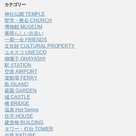
カテゴリー
神社仏閣 TEMPLE
聖堂・教会 CHURCH
博物館 MUSEUM
素晴らしい出会い
一期一会 FRIENDS
文化財 CULTURAL PROPERTY
ユネスコ UNESCO
御囃子 OHAYASHI
駅 STATION
空港 AIRPORT
渡船場 FERRY
島 ISLAND
庭園 GARDEN
城 CASTLE
橋 BRIDGE
温泉 Hot Spring
住宅 HOUSE
建造物 BUILDING
タワー・灯台 TOWER
自然 NATURE