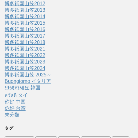
博多祇園山笠2012
博多祇園山笠2013
博多祇園山笠2014
博多祇園山笠2015
博多祇園山笠2016
博多祇園山笠2017
博多祇園山笠2018
博多祇園山笠2021
博多祇園山笠2022
博多祇園山笠2023
博多祇園山笠2024
博多祇園山笠 2025～
Buongiorno イタリア
안녕하세요 韓国
สวัสดี タイ
你好 中国
你好 台湾
未分類
タグ