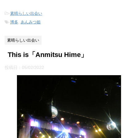
-
素晴らしい出会い
-
博多
,
あんみつ姫
素晴らしい出会い
This is「Anmitsu Hime」
投稿日：
05/02/2022