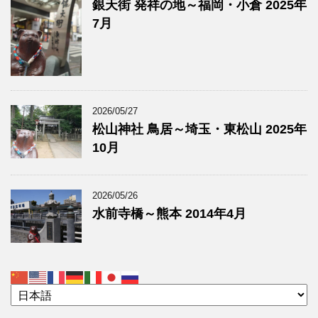
銀天街 発祥の地～福岡・小倉 2025年
7月
2026/05/27
松山神社 鳥居～埼玉・東松山 2025年
10月
2026/05/26
水前寺橋～熊本 2014年4月