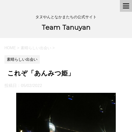
タヌやんとなかまたちの公式サイト
Team Tanuyan
HOME
>
素晴らしい出会い
>
素晴らしい出会い
これぞ「あんみつ姫」
投稿日：
05/02/2022