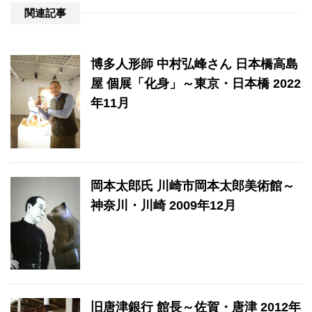
関連記事
博多人形師 中村弘峰さん 日本橋高島
屋 個展「化身」～東京・日本橋 2022
年11月
岡本太郎氏 川崎市岡本太郎美術館～
神奈川・川崎 2009年12月
旧唐津銀行 館長～佐賀・唐津 2012年