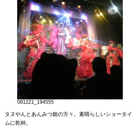
081221_194555
タヌやんとあんみつ姫の方々。素晴らしいショータイ
ムに乾杯。