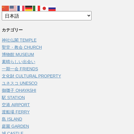
カテゴリー
神社仏閣 TEMPLE
聖堂・教会 CHURCH
博物館 MUSEUM
素晴らしい出会い
一期一会 FRIENDS
文化財 CULTURAL PROPERTY
ユネスコ UNESCO
御囃子 OHAYASHI
駅 STATION
空港 AIRPORT
渡船場 FERRY
島 ISLAND
庭園 GARDEN
城 CASTLE