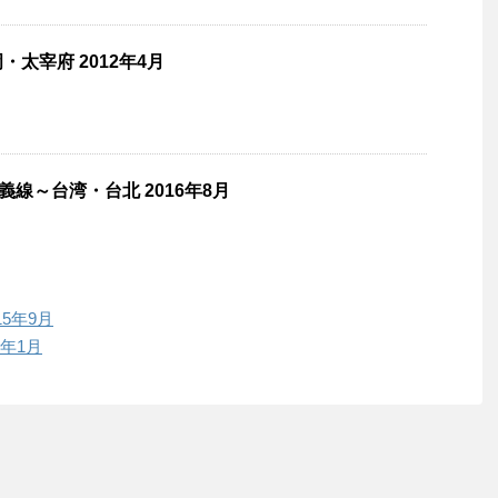
太宰府 2012年4月
信義線～台湾・台北 2016年8月
15年9月
5年1月