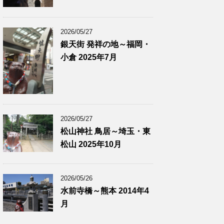
2026/05/27
銀天街 発祥の地～福岡・
小倉 2025年7月
2026/05/27
松山神社 鳥居～埼玉・東
松山 2025年10月
2026/05/26
水前寺橋～熊本 2014年4
月