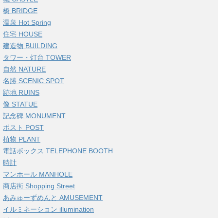
橋 BRIDGE
温泉 Hot Spring
住宅 HOUSE
建造物 BUILDING
タワー・灯台 TOWER
自然 NATURE
名勝 SCENIC SPOT
跡地 RUINS
像 STATUE
記念碑 MONUMENT
ポスト POST
植物 PLANT
電話ボックス TELEPHONE BOOTH
時計
マンホール MANHOLE
商店街 Shopping Street
あみゅーずめんと AMUSEMENT
イルミネーション illumination