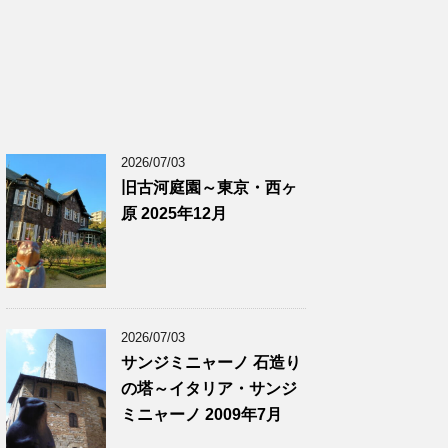
2026/07/03
旧古河庭園～東京・西ヶ
原 2025年12月
2026/07/03
サンジミニャーノ 石造り
の塔～イタリア・サンジ
ミニャーノ 2009年7月