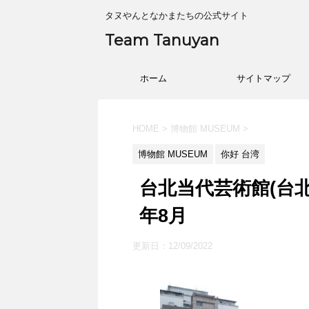
タヌやんとなかまたちの公式サイト
Team Tanuyan
ホーム
サイトマップ
HOME
>
博物館 MUSEUM
>
博物館 MUSEUM
你好 台湾
台北当代芸術館(台北
年8月
更新日：
12/09/2022