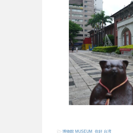
-
博物館 MUSEUM
,
你好 台湾