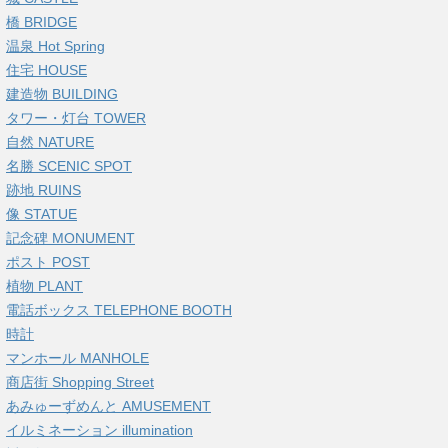
橋 BRIDGE
温泉 Hot Spring
住宅 HOUSE
建造物 BUILDING
タワー・灯台 TOWER
自然 NATURE
名勝 SCENIC SPOT
跡地 RUINS
像 STATUE
記念碑 MONUMENT
ポスト POST
植物 PLANT
電話ボックス TELEPHONE BOOTH
時計
マンホール MANHOLE
商店街 Shopping Street
あみゅーずめんと AMUSEMENT
イルミネーション illumination