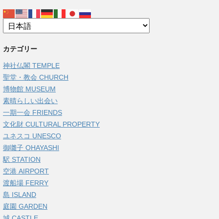
カテゴリー
神社仏閣 TEMPLE
聖堂・教会 CHURCH
博物館 MUSEUM
素晴らしい出会い
一期一会 FRIENDS
文化財 CULTURAL PROPERTY
ユネスコ UNESCO
御囃子 OHAYASHI
駅 STATION
空港 AIRPORT
渡船場 FERRY
島 ISLAND
庭園 GARDEN
城 CASTLE