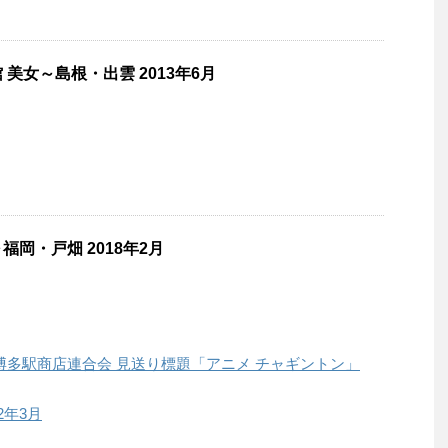
美女～島根・出雲 2013年6月
岡・戸畑 2018年2月
 博多駅商店連合会 見送り標題「アニメ チャギントン」
2年3月