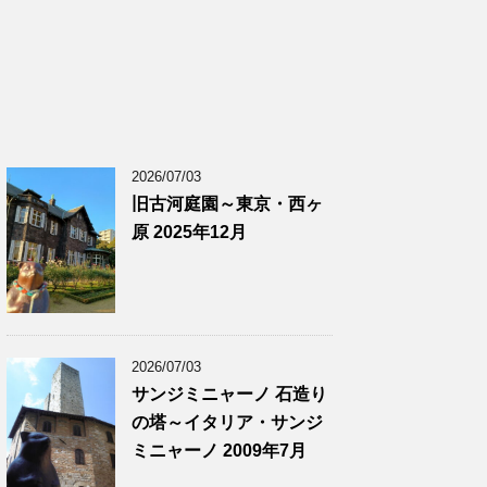
2026/07/03
旧古河庭園～東京・西ヶ
原 2025年12月
2026/07/03
サンジミニャーノ 石造り
の塔～イタリア・サンジ
ミニャーノ 2009年7月