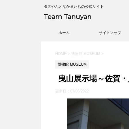
タヌやんとなかまたちの公式サイト
Team Tanuyan
ホーム
サイトマップ
HOME
>
博物館 MUSEUM
>
博物館 MUSEUM
曳山展示場～佐賀・唐
更新日：
07/06/2022