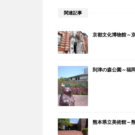
関連記事
京都文化博物館～京都
到津の森公園～福岡・
熊本県立美術館～熊本