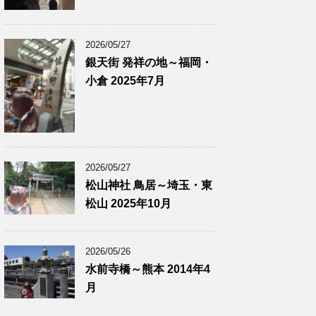
2026/05/27
銀天街 発祥の地～福岡・
小倉 2025年7月
2026/05/27
松山神社 鳥居～埼玉・東
松山 2025年10月
2026/05/26
水前寺橋～熊本 2014年4
月