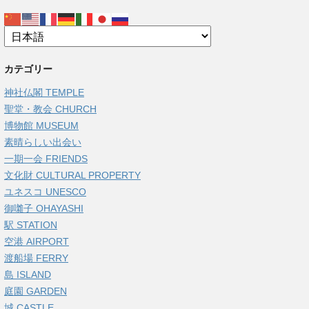
カテゴリー
神社仏閣 TEMPLE
聖堂・教会 CHURCH
博物館 MUSEUM
素晴らしい出会い
一期一会 FRIENDS
文化財 CULTURAL PROPERTY
ユネスコ UNESCO
御囃子 OHAYASHI
駅 STATION
空港 AIRPORT
渡船場 FERRY
島 ISLAND
庭園 GARDEN
城 CASTLE