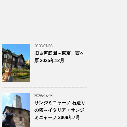
2026/07/03
旧古河庭園～東京・西ヶ
原 2025年12月
2026/07/03
サンジミニャーノ 石造り
の塔～イタリア・サンジ
ミニャーノ 2009年7月