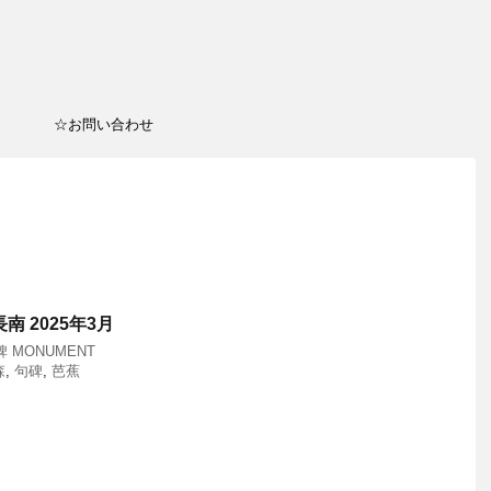
☆お問い合わせ
南 2025年3月
 MONUMENT
森
,
句碑
,
芭蕉