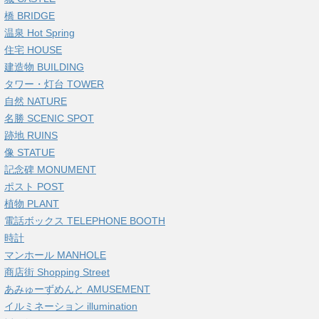
橋 BRIDGE
温泉 Hot Spring
住宅 HOUSE
建造物 BUILDING
タワー・灯台 TOWER
自然 NATURE
名勝 SCENIC SPOT
跡地 RUINS
像 STATUE
記念碑 MONUMENT
ポスト POST
植物 PLANT
電話ボックス TELEPHONE BOOTH
時計
マンホール MANHOLE
商店街 Shopping Street
あみゅーずめんと AMUSEMENT
イルミネーション illumination