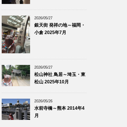
2026/05/27
銀天街 発祥の地～福岡・
小倉 2025年7月
2026/05/27
松山神社 鳥居～埼玉・東
松山 2025年10月
2026/05/26
水前寺橋～熊本 2014年4
月