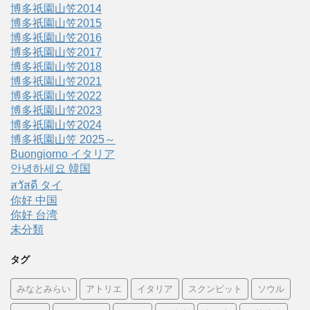
博多祇園山笠2014
博多祇園山笠2015
博多祇園山笠2016
博多祇園山笠2017
博多祇園山笠2018
博多祇園山笠2021
博多祇園山笠2022
博多祇園山笠2023
博多祇園山笠2024
博多祇園山笠 2025～
Buongiorno イタリア
안녕하세요 韓国
สวัสดี タイ
你好 中国
你好 台湾
未分類
タグ
みなとみらい
アトリエ
イタリア
スクンビット
ソウル