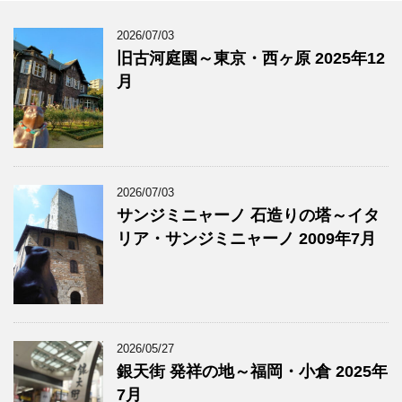
2026/07/03
旧古河庭園～東京・西ヶ原 2025年12
月
2026/07/03
サンジミニャーノ 石造りの塔～イタ
リア・サンジミニャーノ 2009年7月
2026/05/27
銀天街 発祥の地～福岡・小倉 2025年
7月