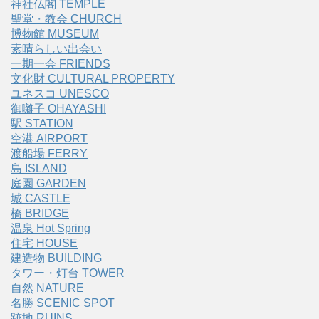
神社仏閣 TEMPLE
聖堂・教会 CHURCH
博物館 MUSEUM
素晴らしい出会い
一期一会 FRIENDS
文化財 CULTURAL PROPERTY
ユネスコ UNESCO
御囃子 OHAYASHI
駅 STATION
空港 AIRPORT
渡船場 FERRY
島 ISLAND
庭園 GARDEN
城 CASTLE
橋 BRIDGE
温泉 Hot Spring
住宅 HOUSE
建造物 BUILDING
タワー・灯台 TOWER
自然 NATURE
名勝 SCENIC SPOT
跡地 RUINS