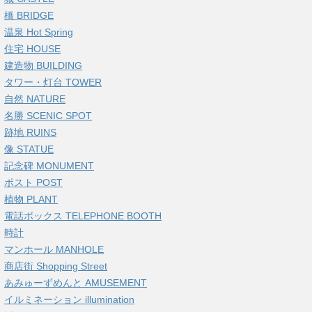
橋 BRIDGE
温泉 Hot Spring
住宅 HOUSE
建造物 BUILDING
タワー・灯台 TOWER
自然 NATURE
名勝 SCENIC SPOT
跡地 RUINS
像 STATUE
記念碑 MONUMENT
ポスト POST
植物 PLANT
電話ボックス TELEPHONE BOOTH
時計
マンホール MANHOLE
商店街 Shopping Street
あみゅーずめんと AMUSEMENT
イルミネーション illumination