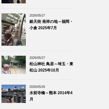
2026/05/27
銀天街 発祥の地～福岡・
小倉 2025年7月
2026/05/27
松山神社 鳥居～埼玉・東
松山 2025年10月
2026/05/26
水前寺橋～熊本 2014年4
月