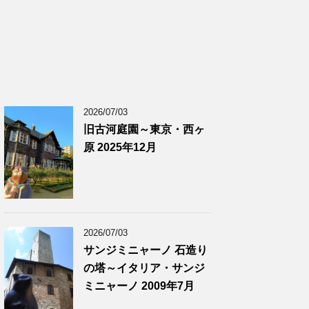
2026/07/03
旧古河庭園～東京・西ヶ
原 2025年12月
2026/07/03
サンジミニャーノ 石造り
の塔～イタリア・サンジ
ミニャーノ 2009年7月