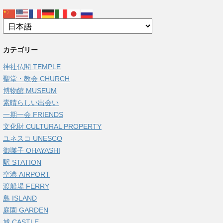
カテゴリー
神社仏閣 TEMPLE
聖堂・教会 CHURCH
博物館 MUSEUM
素晴らしい出会い
一期一会 FRIENDS
文化財 CULTURAL PROPERTY
ユネスコ UNESCO
御囃子 OHAYASHI
駅 STATION
空港 AIRPORT
渡船場 FERRY
島 ISLAND
庭園 GARDEN
城 CASTLE