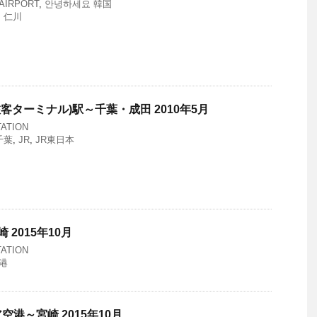
AIRPORT
,
안녕하세요 韓国
,
仁川
旅客ターミナル)駅～千葉・成田 2010年5月
ATION
千葉
,
JR
,
JR東日本
 2015年10月
ATION
港
港～宮崎 2015年10月