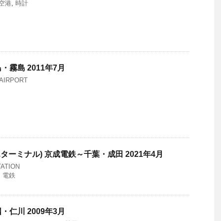
空港
,
時計
霧島 2011年7月
AIRPORT
ターミナル) 京成電鉄～千葉・成田 2021年4月
ATION
,
電鉄
仁川 2009年3月