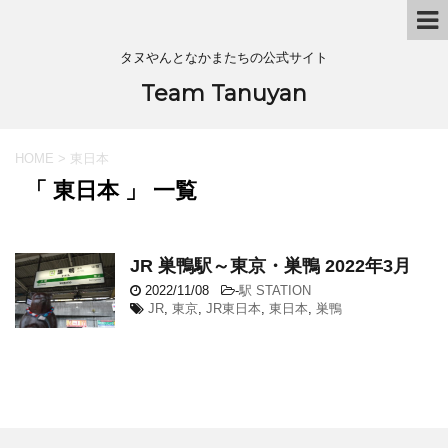
タヌやんとなかまたちの公式サイト
Team Tanuyan
HOME
>
東日本
「 東日本 」 一覧
JR 巣鴨駅～東京・巣鴨 2022年3月
2022/11/08
-
駅 STATION
JR
,
東京
,
JR東日本
,
東日本
,
巣鴨