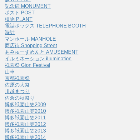
記念碑 MONUMENT
ポスト POST
植物 PLANT
電話ボックス TELEPHONE BOOTH
時計
マンホール MANHOLE
商店街 Shopping Street
あみゅーずめんと AMUSEMENT
イルミネーション illumination
祇園祭 Gion Festival
山車
京都祇園祭
佐原の大祭
川越まつり
佐倉の秋祭り
博多祇園山笠2009
博多祇園山笠2010
博多祇園山笠2011
博多祇園山笠2012
博多祇園山笠2013
博多祇園山笠2014