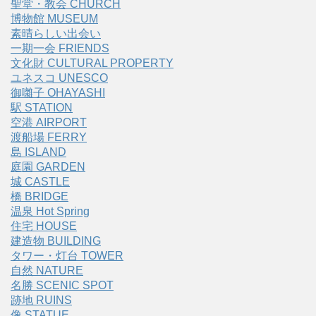
聖堂・教会 CHURCH
博物館 MUSEUM
素晴らしい出会い
一期一会 FRIENDS
文化財 CULTURAL PROPERTY
ユネスコ UNESCO
御囃子 OHAYASHI
駅 STATION
空港 AIRPORT
渡船場 FERRY
島 ISLAND
庭園 GARDEN
城 CASTLE
橋 BRIDGE
温泉 Hot Spring
住宅 HOUSE
建造物 BUILDING
タワー・灯台 TOWER
自然 NATURE
名勝 SCENIC SPOT
跡地 RUINS
像 STATUE