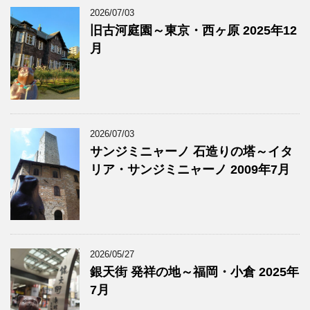
2026/07/03
旧古河庭園～東京・西ヶ原 2025年12
月
2026/07/03
サンジミニャーノ 石造りの塔～イタ
リア・サンジミニャーノ 2009年7月
2026/05/27
銀天街 発祥の地～福岡・小倉 2025年
7月