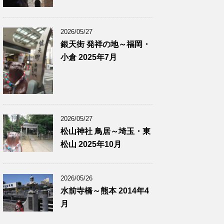
2026/05/27
銀天街 発祥の地～福岡・
小倉 2025年7月
2026/05/27
松山神社 鳥居～埼玉・東
松山 2025年10月
2026/05/26
水前寺橋～熊本 2014年4
月