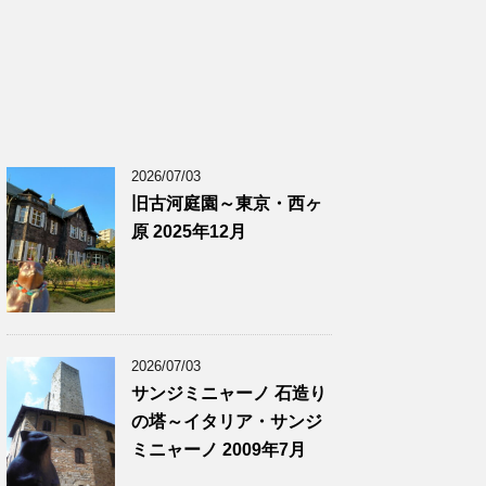
2026/07/03
旧古河庭園～東京・西ヶ
原 2025年12月
2026/07/03
サンジミニャーノ 石造り
の塔～イタリア・サンジ
ミニャーノ 2009年7月