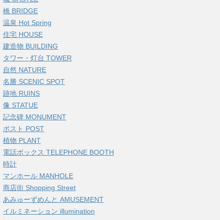
橋 BRIDGE
温泉 Hot Spring
住宅 HOUSE
建造物 BUILDING
タワー・灯台 TOWER
自然 NATURE
名勝 SCENIC SPOT
跡地 RUINS
像 STATUE
記念碑 MONUMENT
ポスト POST
植物 PLANT
電話ボックス TELEPHONE BOOTH
時計
マンホール MANHOLE
商店街 Shopping Street
あみゅーずめんと AMUSEMENT
イルミネーション illumination