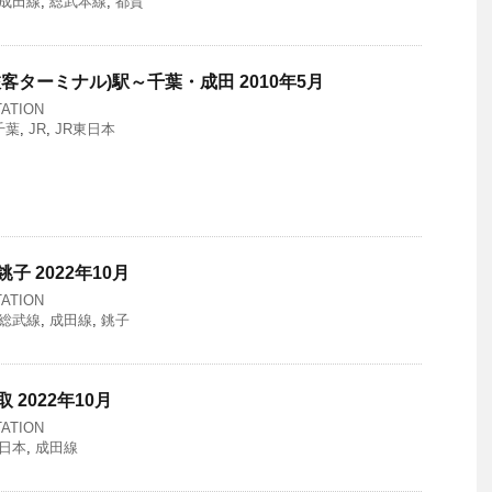
成田線
,
総武本線
,
都賀
旅客ターミナル)駅～千葉・成田 2010年5月
ATION
千葉
,
JR
,
JR東日本
子 2022年10月
ATION
総武線
,
成田線
,
銚子
 2022年10月
ATION
東日本
,
成田線