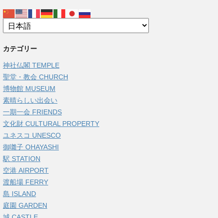
カテゴリー
神社仏閣 TEMPLE
聖堂・教会 CHURCH
博物館 MUSEUM
素晴らしい出会い
一期一会 FRIENDS
文化財 CULTURAL PROPERTY
ユネスコ UNESCO
御囃子 OHAYASHI
駅 STATION
空港 AIRPORT
渡船場 FERRY
島 ISLAND
庭園 GARDEN
城 CASTLE