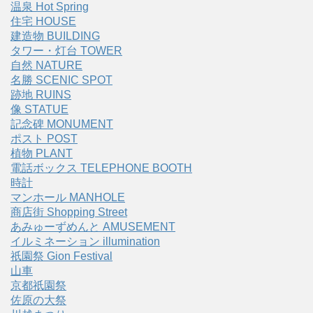
温泉 Hot Spring
住宅 HOUSE
建造物 BUILDING
タワー・灯台 TOWER
自然 NATURE
名勝 SCENIC SPOT
跡地 RUINS
像 STATUE
記念碑 MONUMENT
ポスト POST
植物 PLANT
電話ボックス TELEPHONE BOOTH
時計
マンホール MANHOLE
商店街 Shopping Street
あみゅーずめんと AMUSEMENT
イルミネーション illumination
祇園祭 Gion Festival
山車
京都祇園祭
佐原の大祭