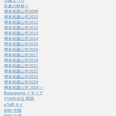
川越まつり
佐倉の秋祭り
博多祇園山笠2009
博多祇園山笠2010
博多祇園山笠2011
博多祇園山笠2012
博多祇園山笠2013
博多祇園山笠2014
博多祇園山笠2015
博多祇園山笠2016
博多祇園山笠2017
博多祇園山笠2018
博多祇園山笠2021
博多祇園山笠2022
博多祇園山笠2023
博多祇園山笠2024
博多祇園山笠 2025～
Buongiorno イタリア
안녕하세요 韓国
สวัสดี タイ
你好 中国
你好 台湾