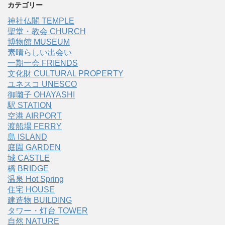
カテゴリー
神社仏閣 TEMPLE
聖堂・教会 CHURCH
博物館 MUSEUM
素晴らしい出会い
一期一会 FRIENDS
文化財 CULTURAL PROPERTY
ユネスコ UNESCO
御囃子 OHAYASHI
駅 STATION
空港 AIRPORT
渡船場 FERRY
島 ISLAND
庭園 GARDEN
城 CASTLE
橋 BRIDGE
温泉 Hot Spring
住宅 HOUSE
建造物 BUILDING
タワー・灯台 TOWER
自然 NATURE