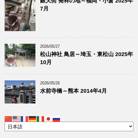
銀天街 発祥の地～福岡・小倉 2025年
7月
2026/05/27
松山神社 鳥居～埼玉・東松山 2025年
10月
2026/05/26
水前寺橋～熊本 2014年4月