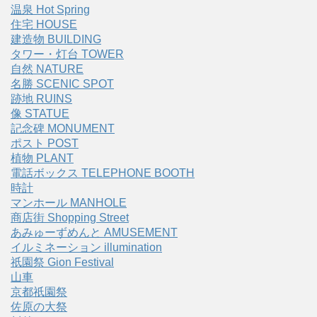
温泉 Hot Spring
住宅 HOUSE
建造物 BUILDING
タワー・灯台 TOWER
自然 NATURE
名勝 SCENIC SPOT
跡地 RUINS
像 STATUE
記念碑 MONUMENT
ポスト POST
植物 PLANT
電話ボックス TELEPHONE BOOTH
時計
マンホール MANHOLE
商店街 Shopping Street
あみゅーずめんと AMUSEMENT
イルミネーション illumination
祇園祭 Gion Festival
山車
京都祇園祭
佐原の大祭