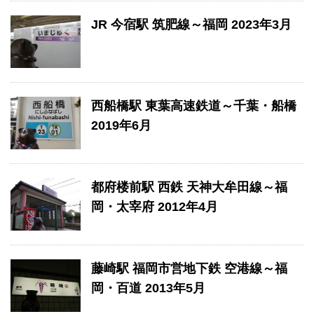
JR 今宿駅 筑肥線～福岡 2023年3月
西船橋駅 東葉高速鉄道～千葉・船橋
2019年6月
都府楼前駅 西鉄 天神大牟田線～福
岡・太宰府 2012年4月
藤崎駅 福岡市営地下鉄 空港線～福
岡・百道 2013年5月