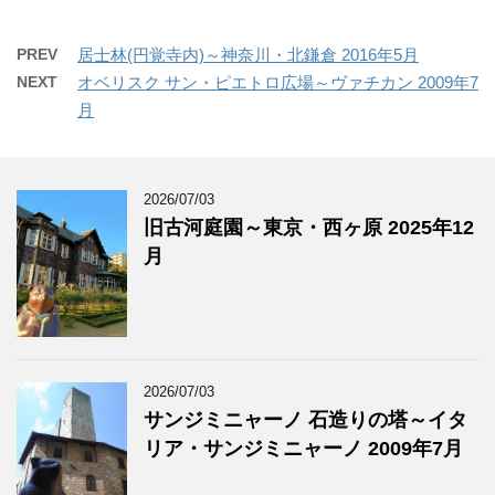
PREV
居士林(円覚寺内)～神奈川・北鎌倉 2016年5月
NEXT
オベリスク サン・ピエトロ広場～ヴァチカン 2009年7
月
2026/07/03
旧古河庭園～東京・西ヶ原 2025年12
月
2026/07/03
サンジミニャーノ 石造りの塔～イタ
リア・サンジミニャーノ 2009年7月