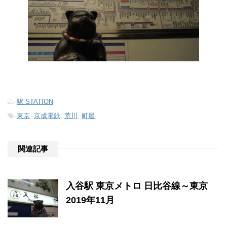
-
駅 STATION
-
東京
,
京成電鉄
,
荒川
,
町屋
関連記事
入谷駅 東京メトロ 日比谷線～東京
2019年11月