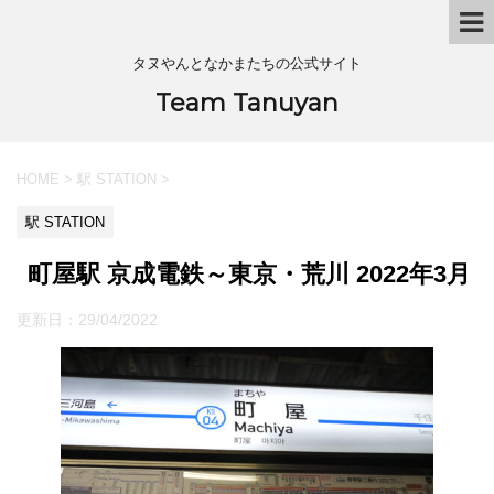
タヌやんとなかまたちの公式サイト
Team Tanuyan
HOME
>
駅 STATION
>
駅 STATION
町屋駅 京成電鉄～東京・荒川 2022年3月
更新日：
29/04/2022