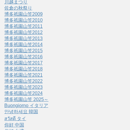
川越まつり
佐倉の秋祭り
博多祇園山笠2009
博多祇園山笠2010
博多祇園山笠2011
博多祇園山笠2012
博多祇園山笠2013
博多祇園山笠2014
博多祇園山笠2015
博多祇園山笠2016
博多祇園山笠2017
博多祇園山笠2018
博多祇園山笠2021
博多祇園山笠2022
博多祇園山笠2023
博多祇園山笠2024
博多祇園山笠 2025～
Buongiorno イタリア
안녕하세요 韓国
สวัสดี タイ
你好 中国