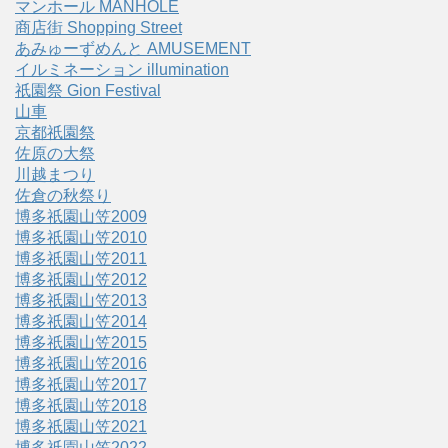
マンホール MANHOLE
商店街 Shopping Street
あみゅーずめんと AMUSEMENT
イルミネーション illumination
祇園祭 Gion Festival
山車
京都祇園祭
佐原の大祭
川越まつり
佐倉の秋祭り
博多祇園山笠2009
博多祇園山笠2010
博多祇園山笠2011
博多祇園山笠2012
博多祇園山笠2013
博多祇園山笠2014
博多祇園山笠2015
博多祇園山笠2016
博多祇園山笠2017
博多祇園山笠2018
博多祇園山笠2021
博多祇園山笠2022