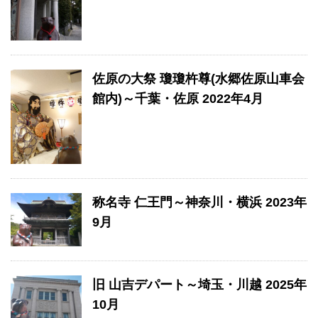
佐原の大祭 瓊瓊杵尊(水郷佐原山車会
館内)～千葉・佐原 2022年4月
称名寺 仁王門～神奈川・横浜 2023年
9月
旧 山吉デパート～埼玉・川越 2025年
10月