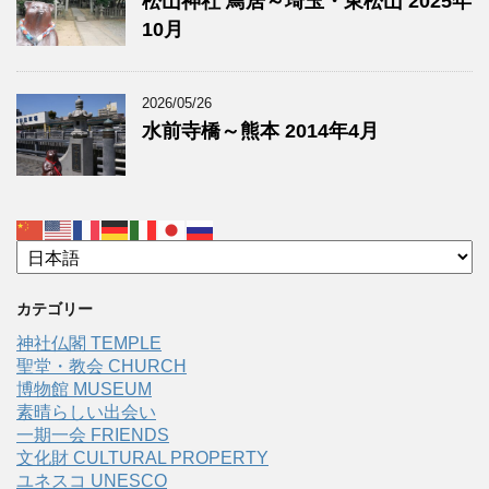
松山神社 鳥居～埼玉・東松山 2025年
10月
2026/05/26
水前寺橋～熊本 2014年4月
カテゴリー
神社仏閣 TEMPLE
聖堂・教会 CHURCH
博物館 MUSEUM
素晴らしい出会い
一期一会 FRIENDS
文化財 CULTURAL PROPERTY
ユネスコ UNESCO