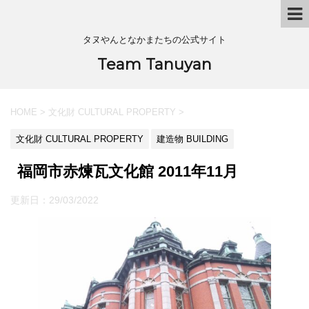
タヌやんとなかまたちの公式サイト
Team Tanuyan
HOME
>
文化財 CULTURAL PROPERTY
>
文化財 CULTURAL PROPERTY
建造物 BUILDING
福岡市赤煉瓦文化館 2011年11月
更新日：
29/03/2022