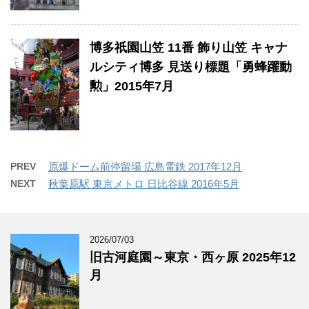
博多祇園山笠 11番 飾り山笠 キャナ
ルシティ博多 見送り標題「勇蜂躍動
勲」2015年7月
PREV
原爆ドーム前停留場 広島電鉄 2017年12月
NEXT
秋葉原駅 東京メトロ 日比谷線 2016年5月
2026/07/03
旧古河庭園～東京・西ヶ原 2025年12
月