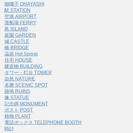
御囃子 OHAYASHI
駅 STATION
空港 AIRPORT
渡船場 FERRY
島 ISLAND
庭園 GARDEN
城 CASTLE
橋 BRIDGE
温泉 Hot Spring
住宅 HOUSE
建造物 BUILDING
タワー・灯台 TOWER
自然 NATURE
名勝 SCENIC SPOT
跡地 RUINS
像 STATUE
記念碑 MONUMENT
ポスト POST
植物 PLANT
電話ボックス TELEPHONE BOOTH
時計