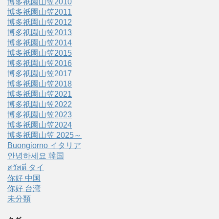
博多祇園山笠2010
博多祇園山笠2011
博多祇園山笠2012
博多祇園山笠2013
博多祇園山笠2014
博多祇園山笠2015
博多祇園山笠2016
博多祇園山笠2017
博多祇園山笠2018
博多祇園山笠2021
博多祇園山笠2022
博多祇園山笠2023
博多祇園山笠2024
博多祇園山笠 2025～
Buongiorno イタリア
안녕하세요 韓国
สวัสดี タイ
你好 中国
你好 台湾
未分類