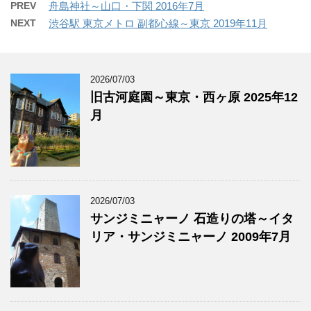
PREV
舟島神社～山口・下関 2016年7月
NEXT
渋谷駅 東京メトロ 副都心線～東京 2019年11月
2026/07/03
旧古河庭園～東京・西ヶ原 2025年12
月
2026/07/03
サンジミニャーノ 石造りの塔～イタ
リア・サンジミニャーノ 2009年7月