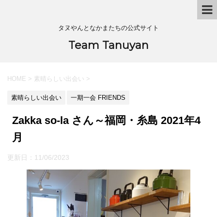
タヌやんとなかまたちの公式サイト
Team Tanuyan
HOME
>
素晴らしい出会い
>
素晴らしい出会い
一期一会 FRIENDS
Zakka so-la さん～福岡・糸島 2021年4
月
更新日：
11/06/2023