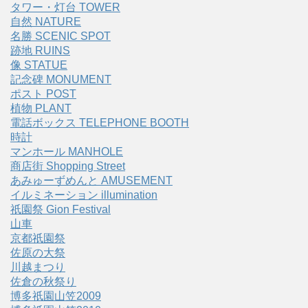
タワー・灯台 TOWER
自然 NATURE
名勝 SCENIC SPOT
跡地 RUINS
像 STATUE
記念碑 MONUMENT
ポスト POST
植物 PLANT
電話ボックス TELEPHONE BOOTH
時計
マンホール MANHOLE
商店街 Shopping Street
あみゅーずめんと AMUSEMENT
イルミネーション illumination
祇園祭 Gion Festival
山車
京都祇園祭
佐原の大祭
川越まつり
佐倉の秋祭り
博多祇園山笠2009