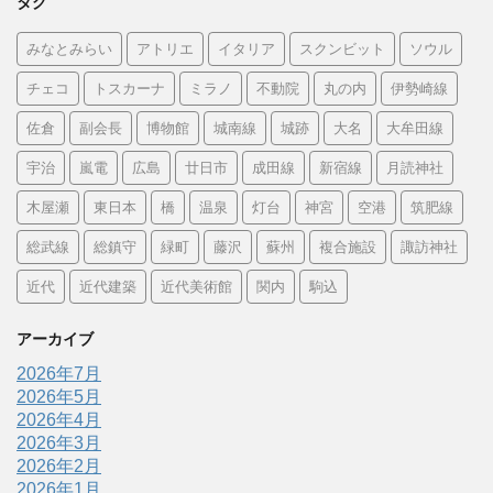
タグ
みなとみらい
アトリエ
イタリア
スクンビット
ソウル
チェコ
トスカーナ
ミラノ
不動院
丸の内
伊勢崎線
佐倉
副会長
博物館
城南線
城跡
大名
大牟田線
宇治
嵐電
広島
廿日市
成田線
新宿線
月読神社
木屋瀬
東日本
橋
温泉
灯台
神宮
空港
筑肥線
総武線
総鎮守
緑町
藤沢
蘇州
複合施設
諏訪神社
近代
近代建築
近代美術館
関内
駒込
アーカイブ
2026年7月
2026年5月
2026年4月
2026年3月
2026年2月
2026年1月