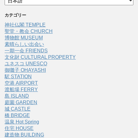
カテゴリー
神社仏閣 TEMPLE
聖堂・教会 CHURCH
博物館 MUSEUM
素晴らしい出会い
一期一会 FRIENDS
文化財 CULTURAL PROPERTY
ユネスコ UNESCO
御囃子 OHAYASHI
駅 STATION
空港 AIRPORT
渡船場 FERRY
島 ISLAND
庭園 GARDEN
城 CASTLE
橋 BRIDGE
温泉 Hot Spring
住宅 HOUSE
建造物 BUILDING