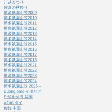
川越まつり
佐倉の秋祭り
博多祇園山笠2009
博多祇園山笠2010
博多祇園山笠2011
博多祇園山笠2012
博多祇園山笠2013
博多祇園山笠2014
博多祇園山笠2015
博多祇園山笠2016
博多祇園山笠2017
博多祇園山笠2018
博多祇園山笠2021
博多祇園山笠2022
博多祇園山笠2023
博多祇園山笠2024
博多祇園山笠 2025～
Buongiorno イタリア
안녕하세요 韓国
สวัสดี タイ
你好 中国