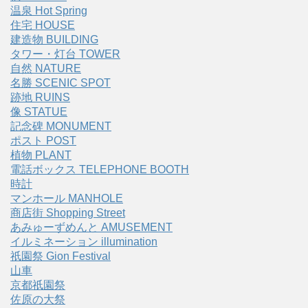
温泉 Hot Spring
住宅 HOUSE
建造物 BUILDING
タワー・灯台 TOWER
自然 NATURE
名勝 SCENIC SPOT
跡地 RUINS
像 STATUE
記念碑 MONUMENT
ポスト POST
植物 PLANT
電話ボックス TELEPHONE BOOTH
時計
マンホール MANHOLE
商店街 Shopping Street
あみゅーずめんと AMUSEMENT
イルミネーション illumination
祇園祭 Gion Festival
山車
京都祇園祭
佐原の大祭