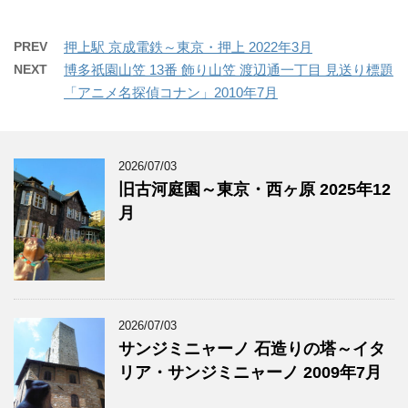
PREV
押上駅 京成電鉄～東京・押上 2022年3月
NEXT
博多祇園山笠 13番 飾り山笠 渡辺通一丁目 見送り標題
「アニメ名探偵コナン」2010年7月
2026/07/03
旧古河庭園～東京・西ヶ原 2025年12
月
2026/07/03
サンジミニャーノ 石造りの塔～イタ
リア・サンジミニャーノ 2009年7月