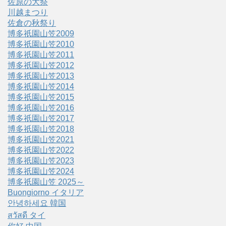
佐原の大祭
川越まつり
佐倉の秋祭り
博多祇園山笠2009
博多祇園山笠2010
博多祇園山笠2011
博多祇園山笠2012
博多祇園山笠2013
博多祇園山笠2014
博多祇園山笠2015
博多祇園山笠2016
博多祇園山笠2017
博多祇園山笠2018
博多祇園山笠2021
博多祇園山笠2022
博多祇園山笠2023
博多祇園山笠2024
博多祇園山笠 2025～
Buongiorno イタリア
안녕하세요 韓国
สวัสดี タイ