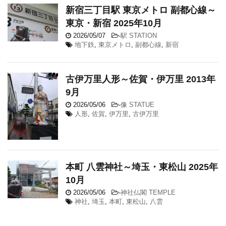
新宿三丁目駅 東京メトロ 副都心線～
東京・新宿 2025年10月
2026/05/07
-
駅 STATION
地下鉄
,
東京メトロ
,
副都心線
,
新宿
古伊万里人形～佐賀・伊万里 2013年
9月
2026/05/06
-
像 STATUE
人形
,
佐賀
,
伊万里
,
古伊万里
本町 八雲神社～埼玉・東松山 2025年
10月
2026/05/06
-
神社仏閣 TEMPLE
神社
,
埼玉
,
本町
,
東松山
,
八雲