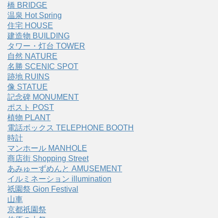
橋 BRIDGE
温泉 Hot Spring
住宅 HOUSE
建造物 BUILDING
タワー・灯台 TOWER
自然 NATURE
名勝 SCENIC SPOT
跡地 RUINS
像 STATUE
記念碑 MONUMENT
ポスト POST
植物 PLANT
電話ボックス TELEPHONE BOOTH
時計
マンホール MANHOLE
商店街 Shopping Street
あみゅーずめんと AMUSEMENT
イルミネーション illumination
祇園祭 Gion Festival
山車
京都祇園祭