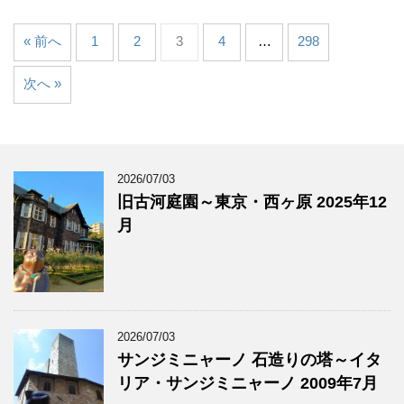
« 前へ
1
2
3
4
…
298
次へ »
2026/07/03
旧古河庭園～東京・西ヶ原 2025年12
月
2026/07/03
サンジミニャーノ 石造りの塔～イタ
リア・サンジミニャーノ 2009年7月