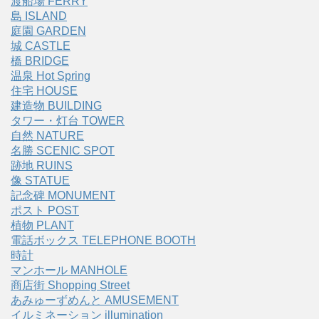
渡船場 FERRY
島 ISLAND
庭園 GARDEN
城 CASTLE
橋 BRIDGE
温泉 Hot Spring
住宅 HOUSE
建造物 BUILDING
タワー・灯台 TOWER
自然 NATURE
名勝 SCENIC SPOT
跡地 RUINS
像 STATUE
記念碑 MONUMENT
ポスト POST
植物 PLANT
電話ボックス TELEPHONE BOOTH
時計
マンホール MANHOLE
商店街 Shopping Street
あみゅーずめんと AMUSEMENT
イルミネーション illumination