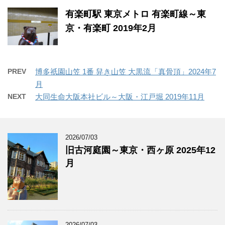
有楽町駅 東京メトロ 有楽町線～東
京・有楽町 2019年2月
PREV
博多祇園山笠 1番 舁き山笠 大黒流「真骨頂」2024年7
月
NEXT
大同生命大阪本社ビル～大阪・江戸堀 2019年11月
2026/07/03
旧古河庭園～東京・西ヶ原 2025年12
月
2026/07/03