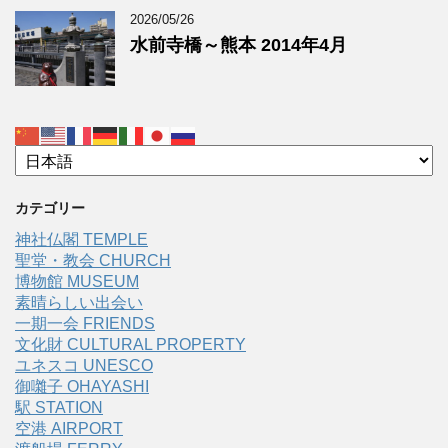
2026/05/26
水前寺橋～熊本 2014年4月
カテゴリー
神社仏閣 TEMPLE
聖堂・教会 CHURCH
博物館 MUSEUM
素晴らしい出会い
一期一会 FRIENDS
文化財 CULTURAL PROPERTY
ユネスコ UNESCO
御囃子 OHAYASHI
駅 STATION
空港 AIRPORT