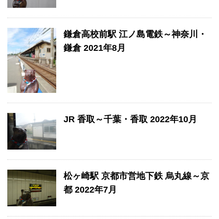
鎌倉高校前駅 江ノ島電鉄～神奈川・
鎌倉 2021年8月
JR 香取～千葉・香取 2022年10月
松ヶ崎駅 京都市営地下鉄 烏丸線～京
都 2022年7月