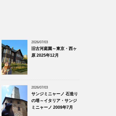
2026/07/03
旧古河庭園～東京・西ヶ
原 2025年12月
2026/07/03
サンジミニャーノ 石造り
の塔～イタリア・サンジ
ミニャーノ 2009年7月