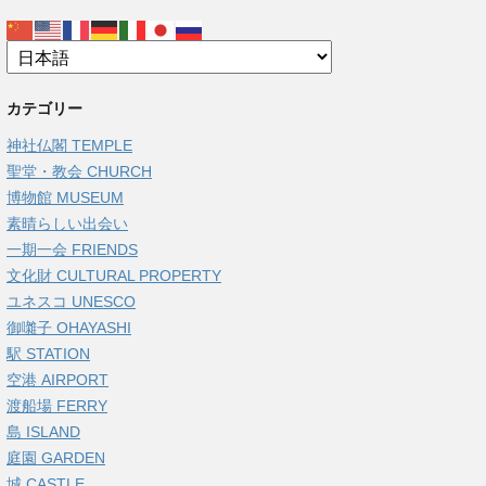
カテゴリー
神社仏閣 TEMPLE
聖堂・教会 CHURCH
博物館 MUSEUM
素晴らしい出会い
一期一会 FRIENDS
文化財 CULTURAL PROPERTY
ユネスコ UNESCO
御囃子 OHAYASHI
駅 STATION
空港 AIRPORT
渡船場 FERRY
島 ISLAND
庭園 GARDEN
城 CASTLE