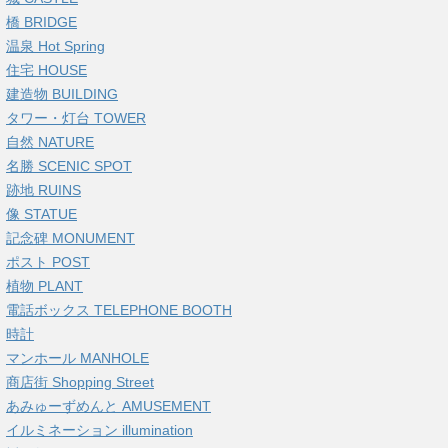
橋 BRIDGE
温泉 Hot Spring
住宅 HOUSE
建造物 BUILDING
タワー・灯台 TOWER
自然 NATURE
名勝 SCENIC SPOT
跡地 RUINS
像 STATUE
記念碑 MONUMENT
ポスト POST
植物 PLANT
電話ボックス TELEPHONE BOOTH
時計
マンホール MANHOLE
商店街 Shopping Street
あみゅーずめんと AMUSEMENT
イルミネーション illumination