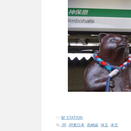
-
駅 STATION
-
JR
,
JR東日本
,
高崎線
,
埼玉
,
本庄