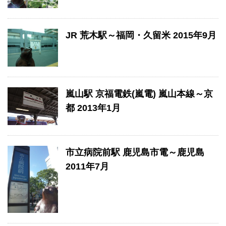
JR 荒木駅～福岡・久留米 2015年9月
嵐山駅 京福電鉄(嵐電) 嵐山本線～京
都 2013年1月
市立病院前駅 鹿児島市電～鹿児島
2011年7月