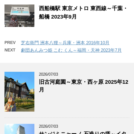
西船橋駅 東京メトロ 東西線～千葉・
船橋 2023年9月
PREV
芝右衛門 洲本八狸～兵庫・洲本 2016年10月
NEXT
劇団あんみつ姫 こむ くん～福岡・天神 2023年7月
2026/07/03
旧古河庭園～東京・西ヶ原 2025年12
月
2026/07/03