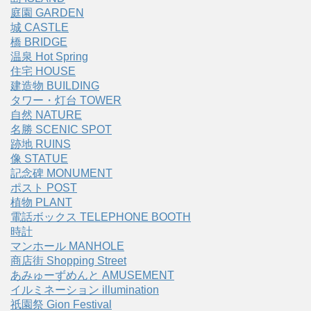
庭園 GARDEN
城 CASTLE
橋 BRIDGE
温泉 Hot Spring
住宅 HOUSE
建造物 BUILDING
タワー・灯台 TOWER
自然 NATURE
名勝 SCENIC SPOT
跡地 RUINS
像 STATUE
記念碑 MONUMENT
ポスト POST
植物 PLANT
電話ボックス TELEPHONE BOOTH
時計
マンホール MANHOLE
商店街 Shopping Street
あみゅーずめんと AMUSEMENT
イルミネーション illumination
祇園祭 Gion Festival