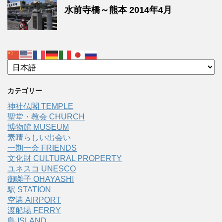
水前寺橋～熊本 2014年4月
カテゴリー
神社仏閣 TEMPLE
聖堂・教会 CHURCH
博物館 MUSEUM
素晴らしい出会い
一期一会 FRIENDS
文化財 CULTURAL PROPERTY
ユネスコ UNESCO
御囃子 OHAYASHI
駅 STATION
空港 AIRPORT
渡船場 FERRY
島 ISLAND