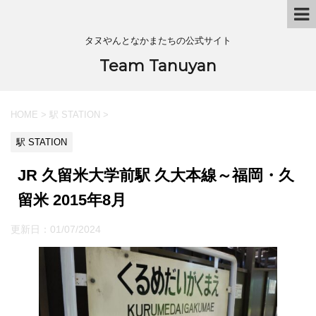
タヌやんとなかまたちの公式サイト
Team Tanuyan
HOME
>
駅 STATION
>
駅 STATION
JR 久留米大学前駅 久大本線～福岡・久
留米 2015年8月
更新日：
01/07/2024