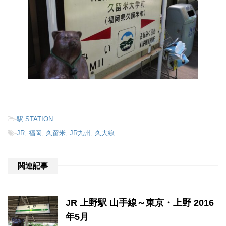
-
駅 STATION
-
JR
,
福岡
,
久留米
,
JR九州
,
久大線
関連記事
JR 上野駅 山手線～東京・上野 2016
年5月