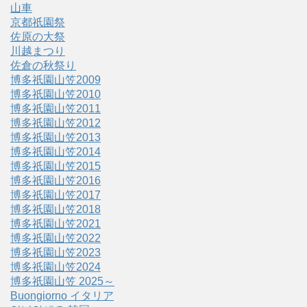
山車
京都祇園祭
佐原の大祭
川越まつり
佐倉の秋祭り
博多祇園山笠2009
博多祇園山笠2010
博多祇園山笠2011
博多祇園山笠2012
博多祇園山笠2013
博多祇園山笠2014
博多祇園山笠2015
博多祇園山笠2016
博多祇園山笠2017
博多祇園山笠2018
博多祇園山笠2021
博多祇園山笠2022
博多祇園山笠2023
博多祇園山笠2024
博多祇園山笠 2025～
Buongiorno イタリア