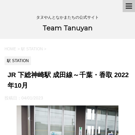
タヌやんとなかまたちの公式サイト
Team Tanuyan
HOME
>
駅 STATION
>
駅 STATION
JR 下総神崎駅 成田線～千葉・香取 2022
年10月
投稿日：
04/01/2023