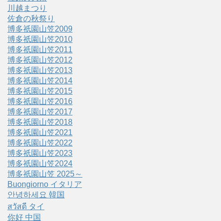
川越まつり
佐倉の秋祭り
博多祇園山笠2009
博多祇園山笠2010
博多祇園山笠2011
博多祇園山笠2012
博多祇園山笠2013
博多祇園山笠2014
博多祇園山笠2015
博多祇園山笠2016
博多祇園山笠2017
博多祇園山笠2018
博多祇園山笠2021
博多祇園山笠2022
博多祇園山笠2023
博多祇園山笠2024
博多祇園山笠 2025～
Buongiorno イタリア
안녕하세요 韓国
สวัสดี タイ
你好 中国