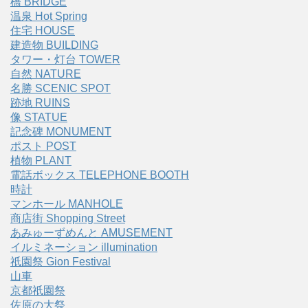
橋 BRIDGE
温泉 Hot Spring
住宅 HOUSE
建造物 BUILDING
タワー・灯台 TOWER
自然 NATURE
名勝 SCENIC SPOT
跡地 RUINS
像 STATUE
記念碑 MONUMENT
ポスト POST
植物 PLANT
電話ボックス TELEPHONE BOOTH
時計
マンホール MANHOLE
商店街 Shopping Street
あみゅーずめんと AMUSEMENT
イルミネーション illumination
祇園祭 Gion Festival
山車
京都祇園祭
佐原の大祭