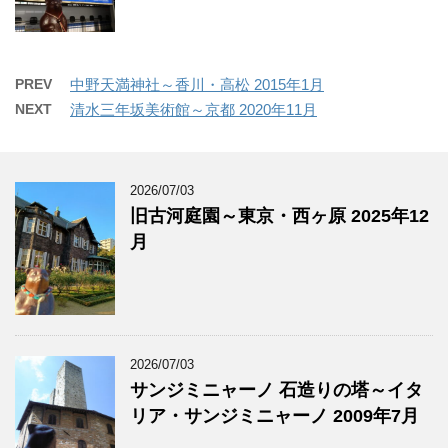
PREV
中野天満神社～香川・高松 2015年1月
NEXT
清水三年坂美術館～京都 2020年11月
2026/07/03
旧古河庭園～東京・西ヶ原 2025年12
月
2026/07/03
サンジミニャーノ 石造りの塔～イタ
リア・サンジミニャーノ 2009年7月