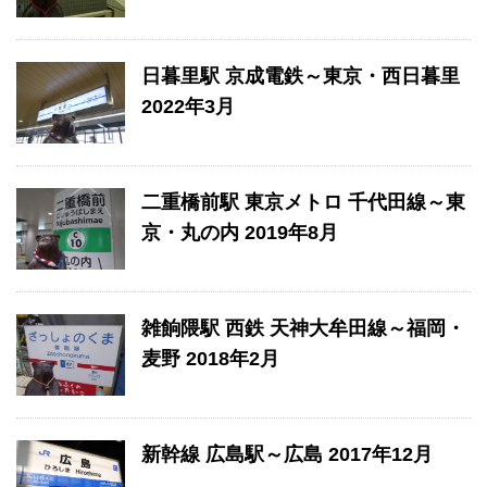
日暮里駅 京成電鉄～東京・西日暮里
2022年3月
二重橋前駅 東京メトロ 千代田線～東
京・丸の内 2019年8月
雑餉隈駅 西鉄 天神大牟田線～福岡・
麦野 2018年2月
新幹線 広島駅～広島 2017年12月