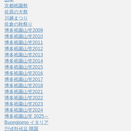
京都祇園祭
佐原の大祭
川越まつり
佐倉の秋祭り
博多祇園山笠2009
博多祇園山笠2010
博多祇園山笠2011
博多祇園山笠2012
博多祇園山笠2013
博多祇園山笠2014
博多祇園山笠2015
博多祇園山笠2016
博多祇園山笠2017
博多祇園山笠2018
博多祇園山笠2021
博多祇園山笠2022
博多祇園山笠2023
博多祇園山笠2024
博多祇園山笠 2025～
Buongiorno イタリア
안녕하세요 韓国