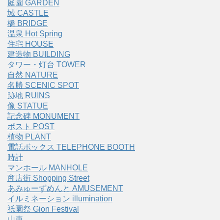
庭園 GARDEN
城 CASTLE
橋 BRIDGE
温泉 Hot Spring
住宅 HOUSE
建造物 BUILDING
タワー・灯台 TOWER
自然 NATURE
名勝 SCENIC SPOT
跡地 RUINS
像 STATUE
記念碑 MONUMENT
ポスト POST
植物 PLANT
電話ボックス TELEPHONE BOOTH
時計
マンホール MANHOLE
商店街 Shopping Street
あみゅーずめんと AMUSEMENT
イルミネーション illumination
祇園祭 Gion Festival
山車