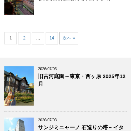
1
2
…
14
次へ »
2026/07/03
旧古河庭園～東京・西ヶ原 2025年12
月
2026/07/03
サンジミニャーノ 石造りの塔～イタ