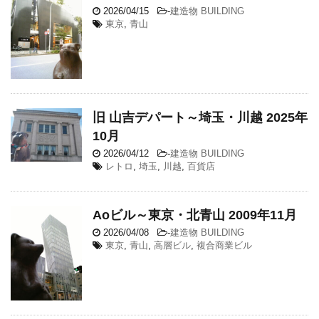
2026/04/15
-
建造物 BUILDING
東京
,
青山
旧 山吉デパート～埼玉・川越 2025年
10月
2026/04/12
-
建造物 BUILDING
レトロ
,
埼玉
,
川越
,
百貨店
Aoビル～東京・北青山 2009年11月
2026/04/08
-
建造物 BUILDING
東京
,
青山
,
高層ビル
,
複合商業ビル