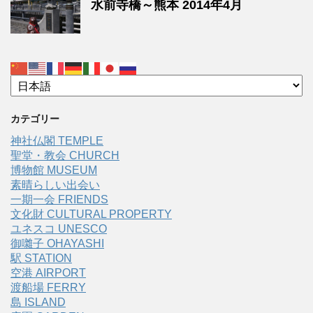
水前寺橋～熊本 2014年4月
カテゴリー
神社仏閣 TEMPLE
聖堂・教会 CHURCH
博物館 MUSEUM
素晴らしい出会い
一期一会 FRIENDS
文化財 CULTURAL PROPERTY
ユネスコ UNESCO
御囃子 OHAYASHI
駅 STATION
空港 AIRPORT
渡船場 FERRY
島 ISLAND