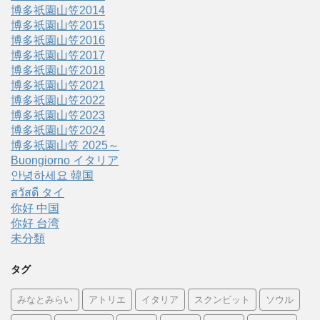
博多祇園山笠2014
博多祇園山笠2015
博多祇園山笠2016
博多祇園山笠2017
博多祇園山笠2018
博多祇園山笠2021
博多祇園山笠2022
博多祇園山笠2023
博多祇園山笠2024
博多祇園山笠 2025～
Buongiorno イタリア
안녕하세요 韓国
สวัสดี タイ
你好 中国
你好 台湾
未分類
タグ
みなとみらい
アトリエ
イタリア
スクンビット
ソウル