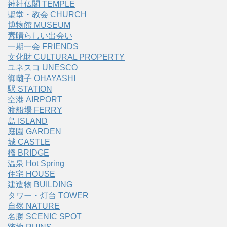
神社仏閣 TEMPLE
聖堂・教会 CHURCH
博物館 MUSEUM
素晴らしい出会い
一期一会 FRIENDS
文化財 CULTURAL PROPERTY
ユネスコ UNESCO
御囃子 OHAYASHI
駅 STATION
空港 AIRPORT
渡船場 FERRY
島 ISLAND
庭園 GARDEN
城 CASTLE
橋 BRIDGE
温泉 Hot Spring
住宅 HOUSE
建造物 BUILDING
タワー・灯台 TOWER
自然 NATURE
名勝 SCENIC SPOT