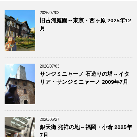
2026/07/03
旧古河庭園～東京・西ヶ原 2025年12
月
2026/07/03
サンジミニャーノ 石造りの塔～イタ
リア・サンジミニャーノ 2009年7月
2026/05/27
銀天街 発祥の地～福岡・小倉 2025年
7月