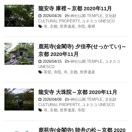
龍安寺 庫裡～京都 2020年11月
2026/04/26
-
神社仏閣 TEMPLE
,
文化財
CULTURAL PROPERTY
,
ユネスコ UNESCO
寺
,
京都
,
世界遺産
,
寺院
,
庫裡
鹿苑寺(金閣寺) 夕佳亭(せっかてい)～
京都 2020年11月
2026/04/15
-
神社仏閣 TEMPLE
,
ユネスコ
UNESCO
茶室
,
寺院
,
寺
,
京都
,
世界遺産
龍安寺 大珠院～京都 2020年11月
2026/04/08
-
神社仏閣 TEMPLE
,
文化財
CULTURAL PROPERTY
,
ユネスコ UNESCO
寺
,
京都
,
世界遺産
,
寺院
鹿苑寺(金閣寺) 陸舟の松～京都 2020