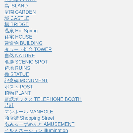
島 ISLAND
庭園 GARDEN
城 CASTLE
橋 BRIDGE
温泉 Hot Spring
住宅 HOUSE
建造物 BUILDING
タワー・灯台 TOWER
自然 NATURE
名勝 SCENIC SPOT
跡地 RUINS
像 STATUE
記念碑 MONUMENT
ポスト POST
植物 PLANT
電話ボックス TELEPHONE BOOTH
時計
マンホール MANHOLE
商店街 Shopping Street
あみゅーずめんと AMUSEMENT
イルミネーション illumination