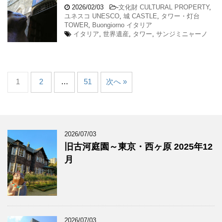
2026/02/03
-
文化財 CULTURAL PROPERTY
,
ユネスコ UNESCO
,
城 CASTLE
,
タワー・灯台
TOWER
,
Buongiorno イタリア
イタリア
,
世界遺産
,
タワー
,
サンジミニャーノ
1
2
…
51
次へ »
2026/07/03
旧古河庭園～東京・西ヶ原 2025年12
月
2026/07/03