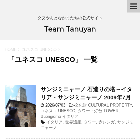
タヌやんとなかまたちの公式サイト
Team Tanuyan
HOME
>
ユネスコ UNESCO
>
「ユネスコ UNESCO」 一覧
サンジミニャーノ 石造りの塔～イタ
リア・サンジミニャーノ 2009年7月
2026/07/03
-
文化財 CULTURAL PROPERTY
,
ユネスコ UNESCO
,
タワー・灯台 TOWER
,
Buongiorno イタリア
イタリア
,
世界遺産
,
タワー
,
赤レンガ
,
サンジミ
ニャーノ