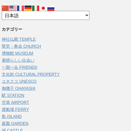
カテゴリー
神社仏閣 TEMPLE
聖堂・教会 CHURCH
博物館 MUSEUM
素晴らしい出会い
一期一会 FRIENDS
文化財 CULTURAL PROPERTY
ユネスコ UNESCO
御囃子 OHAYASHI
駅 STATION
空港 AIRPORT
渡船場 FERRY
島 ISLAND
庭園 GARDEN
城 CASTLE