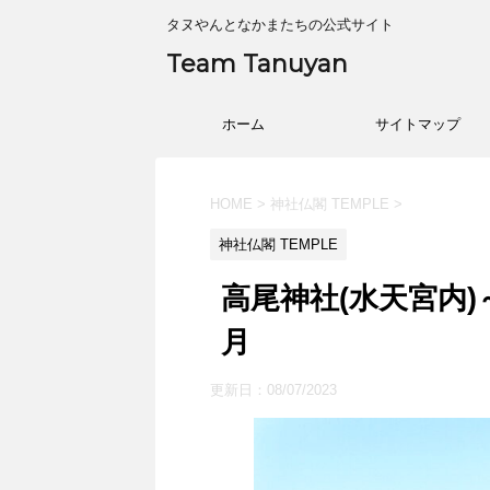
タヌやんとなかまたちの公式サイト
Team Tanuyan
ホーム
サイトマップ
HOME
>
神社仏閣 TEMPLE
>
神社仏閣 TEMPLE
高尾神社(水天宮内)
月
更新日：
08/07/2023