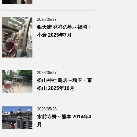
2026/05/27
銀天街 発祥の地～福岡・
小倉 2025年7月
2026/05/27
松山神社 鳥居～埼玉・東
松山 2025年10月
2026/05/26
水前寺橋～熊本 2014年4
月