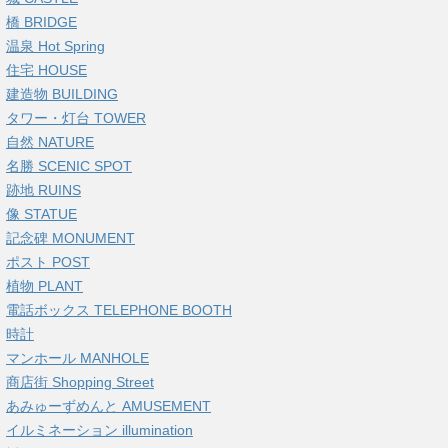
橋 BRIDGE
温泉 Hot Spring
住宅 HOUSE
建造物 BUILDING
タワー・灯台 TOWER
自然 NATURE
名勝 SCENIC SPOT
跡地 RUINS
像 STATUE
記念碑 MONUMENT
ポスト POST
植物 PLANT
電話ボックス TELEPHONE BOOTH
時計
マンホール MANHOLE
商店街 Shopping Street
あみゅーずめんと AMUSEMENT
イルミネーション illumination