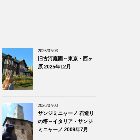
2026/07/03
旧古河庭園～東京・西ヶ
原 2025年12月
2026/07/03
サンジミニャーノ 石造り
の塔～イタリア・サンジ
ミニャーノ 2009年7月