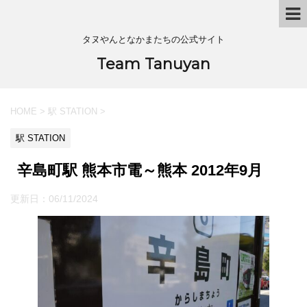
タヌやんとなかまたちの公式サイト
Team Tanuyan
HOME
>
駅 STATION
>
駅 STATION
辛島町駅 熊本市電～熊本 2012年9月
更新日：
06/11/2024