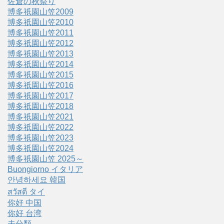
佐倉の秋祭り
博多祇園山笠2009
博多祇園山笠2010
博多祇園山笠2011
博多祇園山笠2012
博多祇園山笠2013
博多祇園山笠2014
博多祇園山笠2015
博多祇園山笠2016
博多祇園山笠2017
博多祇園山笠2018
博多祇園山笠2021
博多祇園山笠2022
博多祇園山笠2023
博多祇園山笠2024
博多祇園山笠 2025～
Buongiorno イタリア
안녕하세요 韓国
สวัสดี タイ
你好 中国
你好 台湾
未分類