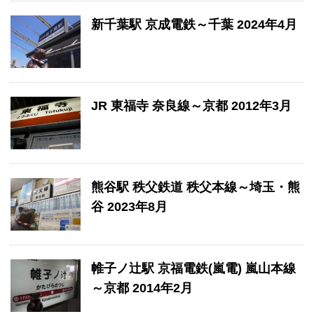
新千葉駅 京成電鉄～千葉 2024年4月
JR 東福寺 奈良線～京都 2012年3月
熊谷駅 秩父鉄道 秩父本線～埼玉・熊
谷 2023年8月
帷子ノ辻駅 京福電鉄(嵐電) 嵐山本線
～京都 2014年2月