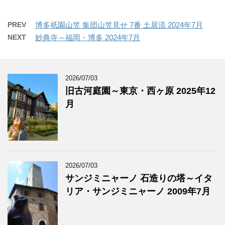
PREV
博多祇園山笠 集団山笠見せ 7番 土居流 2024年7月
NEXT
妙典寺～福岡・博多 2024年7月
2026/07/03
旧古河庭園～東京・西ヶ原 2025年12
月
2026/07/03
サンジミニャーノ 石造りの塔～イタ
リア・サンジミニャーノ 2009年7月