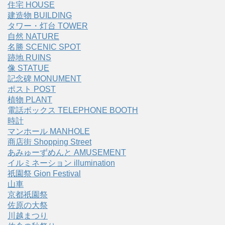
住宅 HOUSE
建造物 BUILDING
タワー・灯台 TOWER
自然 NATURE
名勝 SCENIC SPOT
跡地 RUINS
像 STATUE
記念碑 MONUMENT
ポスト POST
植物 PLANT
電話ボックス TELEPHONE BOOTH
時計
マンホール MANHOLE
商店街 Shopping Street
あみゅーずめんと AMUSEMENT
イルミネーション illumination
祇園祭 Gion Festival
山車
京都祇園祭
佐原の大祭
川越まつり