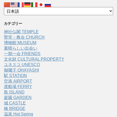
カテゴリー
神社仏閣 TEMPLE
聖堂・教会 CHURCH
博物館 MUSEUM
素晴らしい出会い
一期一会 FRIENDS
文化財 CULTURAL PROPERTY
ユネスコ UNESCO
御囃子 OHAYASHI
駅 STATION
空港 AIRPORT
渡船場 FERRY
島 ISLAND
庭園 GARDEN
城 CASTLE
橋 BRIDGE
温泉 Hot Spring