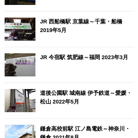
JR 西船橋駅 京葉線～千葉・船橋
2019年5月
JR 今宿駅 筑肥線～福岡 2023年3月
道後公園駅 城南線 伊予鉄道～愛媛・
松山 2022年5月
鎌倉高校前駅 江ノ島電鉄～神奈川・
鎌倉 2021年8月