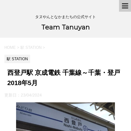
タヌやんとなかまたちの公式サイト
Team Tanuyan
HOME
>
駅 STATION
>
駅 STATION
西登戸駅 京成電鉄 千葉線～千葉・登戸
2018年5月
更新日：
23/04/2024