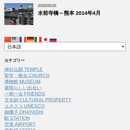
2026/05/26
水前寺橋～熊本 2014年4月
カテゴリー
神社仏閣 TEMPLE
聖堂・教会 CHURCH
博物館 MUSEUM
素晴らしい出会い
一期一会 FRIENDS
文化財 CULTURAL PROPERTY
ユネスコ UNESCO
御囃子 OHAYASHI
駅 STATION
空港 AIRPORT