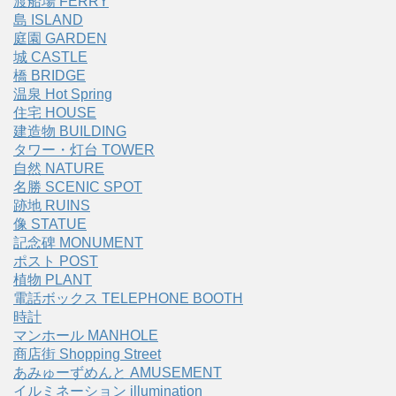
渡船場 FERRY
島 ISLAND
庭園 GARDEN
城 CASTLE
橋 BRIDGE
温泉 Hot Spring
住宅 HOUSE
建造物 BUILDING
タワー・灯台 TOWER
自然 NATURE
名勝 SCENIC SPOT
跡地 RUINS
像 STATUE
記念碑 MONUMENT
ポスト POST
植物 PLANT
電話ボックス TELEPHONE BOOTH
時計
マンホール MANHOLE
商店街 Shopping Street
あみゅーずめんと AMUSEMENT
イルミネーション illumination