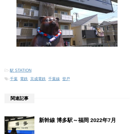
-
駅 STATION
-
千葉
,
電鉄
,
京成電鉄
,
千葉線
,
登戸
関連記事
新幹線 博多駅～福岡 2022年7月