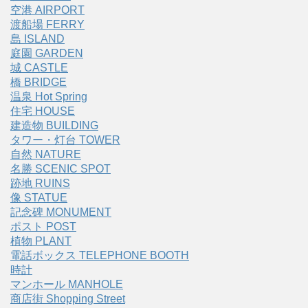
空港 AIRPORT
渡船場 FERRY
島 ISLAND
庭園 GARDEN
城 CASTLE
橋 BRIDGE
温泉 Hot Spring
住宅 HOUSE
建造物 BUILDING
タワー・灯台 TOWER
自然 NATURE
名勝 SCENIC SPOT
跡地 RUINS
像 STATUE
記念碑 MONUMENT
ポスト POST
植物 PLANT
電話ボックス TELEPHONE BOOTH
時計
マンホール MANHOLE
商店街 Shopping Street