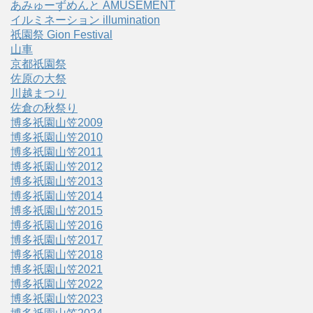
あみゅーずめんと AMUSEMENT
イルミネーション illumination
祇園祭 Gion Festival
山車
京都祇園祭
佐原の大祭
川越まつり
佐倉の秋祭り
博多祇園山笠2009
博多祇園山笠2010
博多祇園山笠2011
博多祇園山笠2012
博多祇園山笠2013
博多祇園山笠2014
博多祇園山笠2015
博多祇園山笠2016
博多祇園山笠2017
博多祇園山笠2018
博多祇園山笠2021
博多祇園山笠2022
博多祇園山笠2023