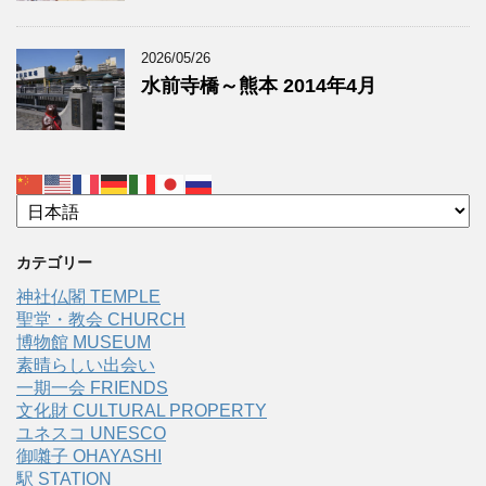
2026/05/26
水前寺橋～熊本 2014年4月
カテゴリー
神社仏閣 TEMPLE
聖堂・教会 CHURCH
博物館 MUSEUM
素晴らしい出会い
一期一会 FRIENDS
文化財 CULTURAL PROPERTY
ユネスコ UNESCO
御囃子 OHAYASHI
駅 STATION