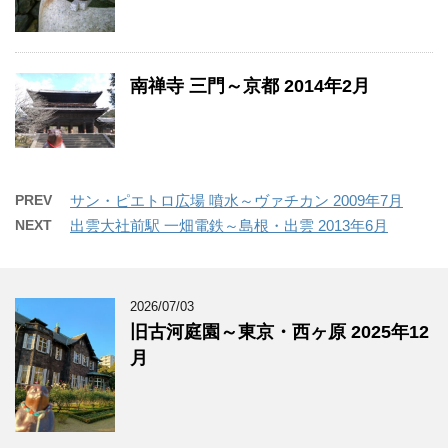
南禅寺 三門～京都 2014年2月
PREV
サン・ピエトロ広場 噴水～ヴァチカン 2009年7月
NEXT
出雲大社前駅 一畑電鉄～島根・出雲 2013年6月
2026/07/03
旧古河庭園～東京・西ヶ原 2025年12
月