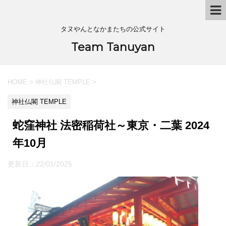
タヌやんとなかまたちの公式サイト
Team Tanuyan
HOME
>
神社仏閣 TEMPLE
>
神社仏閣 TEMPLE
蛇窪神社 法密稲荷社～東京・二葉 2024
年10月
更新日：
22/01/2025