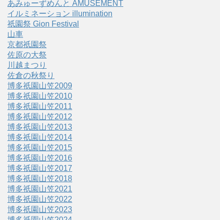
あみゅーずめんと AMUSEMENT
イルミネーション illumination
祇園祭 Gion Festival
山車
京都祇園祭
佐原の大祭
川越まつり
佐倉の秋祭り
博多祇園山笠2009
博多祇園山笠2010
博多祇園山笠2011
博多祇園山笠2012
博多祇園山笠2013
博多祇園山笠2014
博多祇園山笠2015
博多祇園山笠2016
博多祇園山笠2017
博多祇園山笠2018
博多祇園山笠2021
博多祇園山笠2022
博多祇園山笠2023
博多祇園山笠2024