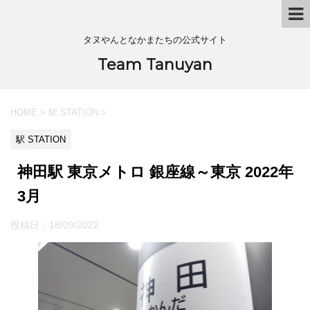
タヌやんとなかまたちの公式サイト
Team Tanuyan
HOME
>
駅 STATION
>
駅 STATION
神田駅 東京メトロ 銀座線～東京 2022年
3月
投稿日：
18/09/2022