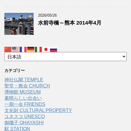
2026/05/26
水前寺橋～熊本 2014年4月
カテゴリー
神社仏閣 TEMPLE
聖堂・教会 CHURCH
博物館 MUSEUM
素晴らしい出会い
一期一会 FRIENDS
文化財 CULTURAL PROPERTY
ユネスコ UNESCO
御囃子 OHAYASHI
駅 STATION