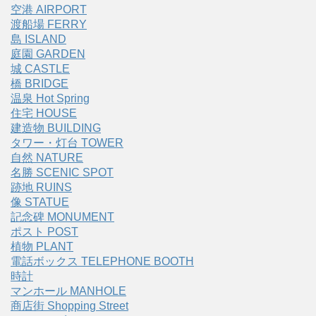
空港 AIRPORT
渡船場 FERRY
島 ISLAND
庭園 GARDEN
城 CASTLE
橋 BRIDGE
温泉 Hot Spring
住宅 HOUSE
建造物 BUILDING
タワー・灯台 TOWER
自然 NATURE
名勝 SCENIC SPOT
跡地 RUINS
像 STATUE
記念碑 MONUMENT
ポスト POST
植物 PLANT
電話ボックス TELEPHONE BOOTH
時計
マンホール MANHOLE
商店街 Shopping Street