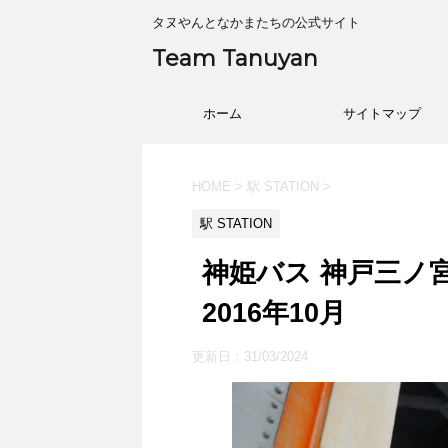
タヌやんとなかまたちの公式サイト
Team Tanuyan
ホーム
サイトマップ
HOME
>
駅 STATION
>
駅 STATION
神姫バス 神戸三ノ
2016年10月
更新日：
31/03/2024