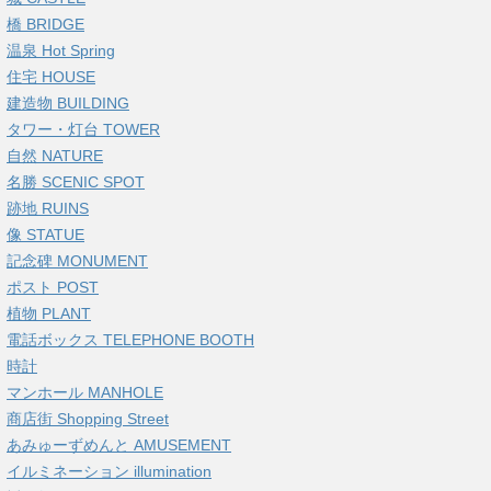
橋 BRIDGE
温泉 Hot Spring
住宅 HOUSE
建造物 BUILDING
タワー・灯台 TOWER
自然 NATURE
名勝 SCENIC SPOT
跡地 RUINS
像 STATUE
記念碑 MONUMENT
ポスト POST
植物 PLANT
電話ボックス TELEPHONE BOOTH
時計
マンホール MANHOLE
商店街 Shopping Street
あみゅーずめんと AMUSEMENT
イルミネーション illumination