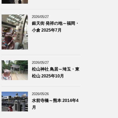
2026/05/27
銀天街 発祥の地～福岡・
小倉 2025年7月
2026/05/27
松山神社 鳥居～埼玉・東
松山 2025年10月
2026/05/26
水前寺橋～熊本 2014年4
月