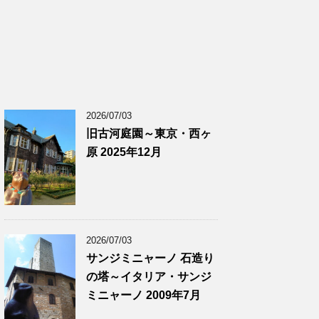
2026/07/03
旧古河庭園～東京・西ヶ
原 2025年12月
2026/07/03
サンジミニャーノ 石造り
の塔～イタリア・サンジ
ミニャーノ 2009年7月