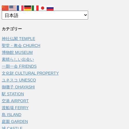
カテゴリー
神社仏閣 TEMPLE
聖堂・教会 CHURCH
博物館 MUSEUM
素晴らしい出会い
一期一会 FRIENDS
文化財 CULTURAL PROPERTY
ユネスコ UNESCO
御囃子 OHAYASHI
駅 STATION
空港 AIRPORT
渡船場 FERRY
島 ISLAND
庭園 GARDEN
城 CASTLE