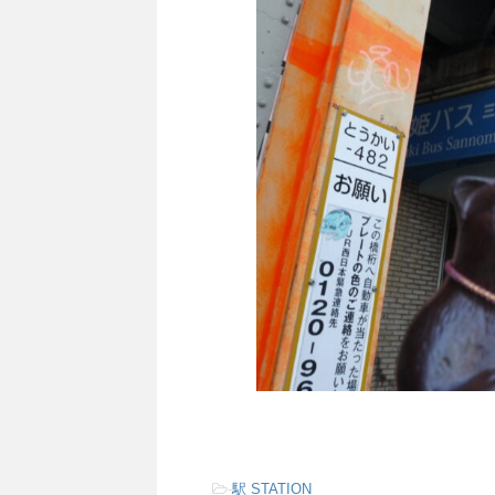
-
駅 STATION