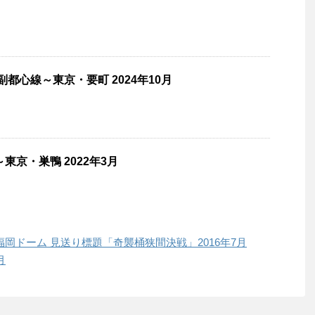
副都心線～東京・要町 2024年10月
東京・巣鴨 2022年3月
 福岡ドーム 見送り標題「奇襲桶狭間決戦」2016年7月
月