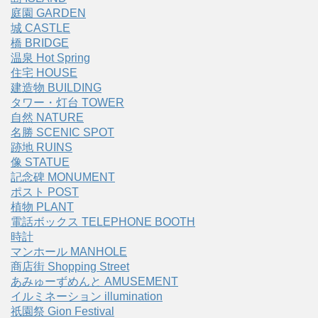
庭園 GARDEN
城 CASTLE
橋 BRIDGE
温泉 Hot Spring
住宅 HOUSE
建造物 BUILDING
タワー・灯台 TOWER
自然 NATURE
名勝 SCENIC SPOT
跡地 RUINS
像 STATUE
記念碑 MONUMENT
ポスト POST
植物 PLANT
電話ボックス TELEPHONE BOOTH
時計
マンホール MANHOLE
商店街 Shopping Street
あみゅーずめんと AMUSEMENT
イルミネーション illumination
祇園祭 Gion Festival