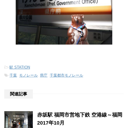
-
駅 STATION
-
千葉
,
モノレール
,
県庁
,
千葉都市モノレール
関連記事
赤坂駅 福岡市営地下鉄 空港線～福岡
2017年10月