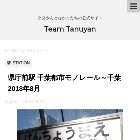
タヌやんとなかまたちの公式サイト
Team Tanuyan
HOME
>
駅 STATION
>
駅 STATION
県庁前駅 千葉都市モノレール～千葉
2018年8月
更新日：
26/01/2024