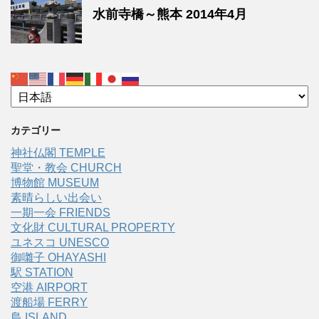
水前寺橋～熊本 2014年4月
カテゴリー
神社仏閣 TEMPLE
聖堂・教会 CHURCH
博物館 MUSEUM
素晴らしい出会い
一期一会 FRIENDS
文化財 CULTURAL PROPERTY
ユネスコ UNESCO
御囃子 OHAYASHI
駅 STATION
空港 AIRPORT
渡船場 FERRY
島 ISLAND