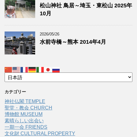
松山神社 鳥居～埼玉・東松山 2025年
10月
2026/05/26
水前寺橋～熊本 2014年4月
カテゴリー
神社仏閣 TEMPLE
聖堂・教会 CHURCH
博物館 MUSEUM
素晴らしい出会い
一期一会 FRIENDS
文化財 CULTURAL PROPERTY