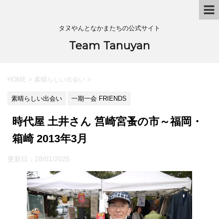
タヌやんとなかまたちの公式サイト
Team Tanuyan
HOME
>
素晴らしい出会い
>
素晴らしい出会い
一期一会 FRIENDS
時代屋 土井さん 筥崎宮蚤の市～福岡・
箱崎 2013年3月
更新日：
28/01/2025