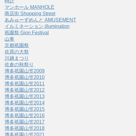
時計
マンホール MANHOLE
商店街 Shopping Street
あみゅーずめんと AMUSEMENT
イルミネーション illumination
祇園祭 Gion Festival
山車
京都祇園祭
佐原の大祭
川越まつり
佐倉の秋祭り
博多祇園山笠2009
博多祇園山笠2010
博多祇園山笠2011
博多祇園山笠2012
博多祇園山笠2013
博多祇園山笠2014
博多祇園山笠2015
博多祇園山笠2016
博多祇園山笠2017
博多祇園山笠2018
博多祇園山笠2021