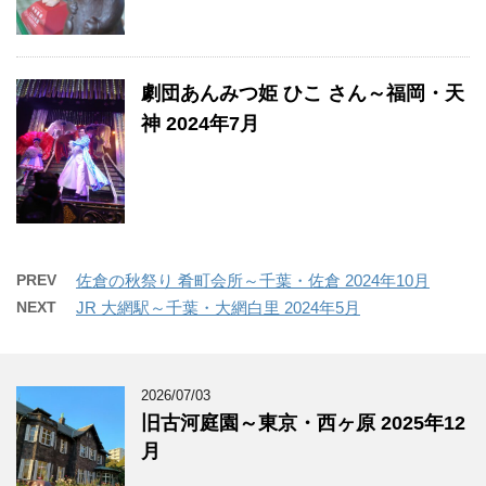
劇団あんみつ姫 ひこ さん～福岡・天
神 2024年7月
PREV
佐倉の秋祭り 肴町会所～千葉・佐倉 2024年10月
NEXT
JR 大網駅～千葉・大網白里 2024年5月
2026/07/03
旧古河庭園～東京・西ヶ原 2025年12
月