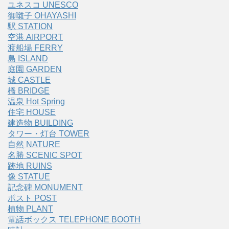
ユネスコ UNESCO
御囃子 OHAYASHI
駅 STATION
空港 AIRPORT
渡船場 FERRY
島 ISLAND
庭園 GARDEN
城 CASTLE
橋 BRIDGE
温泉 Hot Spring
住宅 HOUSE
建造物 BUILDING
タワー・灯台 TOWER
自然 NATURE
名勝 SCENIC SPOT
跡地 RUINS
像 STATUE
記念碑 MONUMENT
ポスト POST
植物 PLANT
電話ボックス TELEPHONE BOOTH