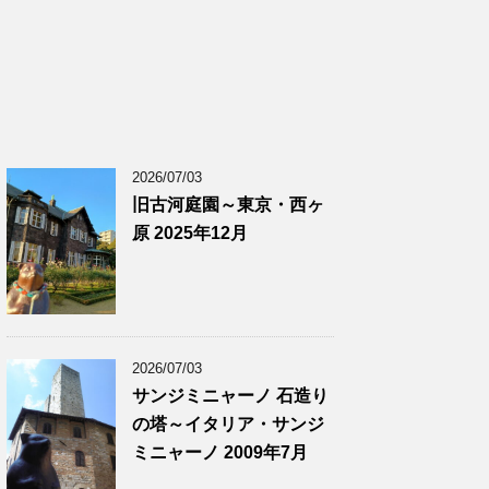
2026/07/03
旧古河庭園～東京・西ヶ
原 2025年12月
2026/07/03
サンジミニャーノ 石造り
の塔～イタリア・サンジ
ミニャーノ 2009年7月