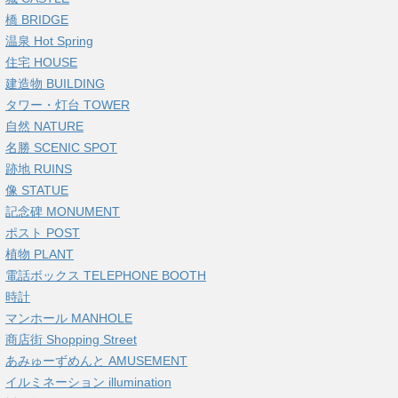
橋 BRIDGE
温泉 Hot Spring
住宅 HOUSE
建造物 BUILDING
タワー・灯台 TOWER
自然 NATURE
名勝 SCENIC SPOT
跡地 RUINS
像 STATUE
記念碑 MONUMENT
ポスト POST
植物 PLANT
電話ボックス TELEPHONE BOOTH
時計
マンホール MANHOLE
商店街 Shopping Street
あみゅーずめんと AMUSEMENT
イルミネーション illumination