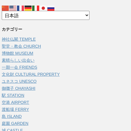
カテゴリー
神社仏閣 TEMPLE
聖堂・教会 CHURCH
博物館 MUSEUM
素晴らしい出会い
一期一会 FRIENDS
文化財 CULTURAL PROPERTY
ユネスコ UNESCO
御囃子 OHAYASHI
駅 STATION
空港 AIRPORT
渡船場 FERRY
島 ISLAND
庭園 GARDEN
城 CASTLE