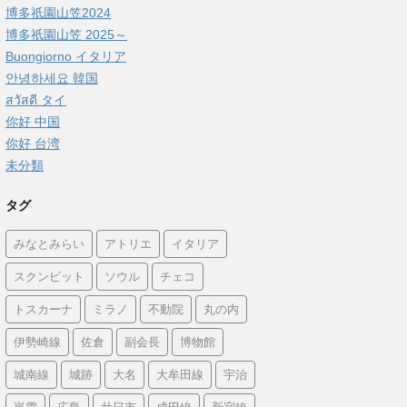
博多祇園山笠2024
博多祇園山笠 2025～
Buongiorno イタリア
안녕하세요 韓国
สวัสดี タイ
你好 中国
你好 台湾
未分類
タグ
みなとみらい
アトリエ
イタリア
スクンビット
ソウル
チェコ
トスカーナ
ミラノ
不動院
丸の内
伊勢崎線
佐倉
副会長
博物館
城南線
城跡
大名
大牟田線
宇治