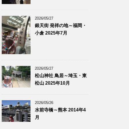
2026/05/27
銀天街 発祥の地～福岡・
小倉 2025年7月
2026/05/27
松山神社 鳥居～埼玉・東
松山 2025年10月
2026/05/26
水前寺橋～熊本 2014年4
月