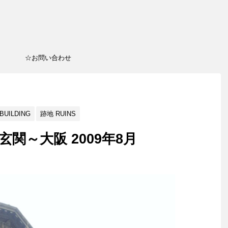
☆お問い合わせ
UILDING
跡地 RUINS
関～大阪 2009年8月