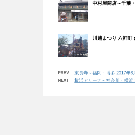
中村屋商店～千葉・佐
川越まつり 六軒町 
PREV
東長寺～福岡・博多 2017年6
NEXT
横浜アリーナ～神奈川・横浜 2