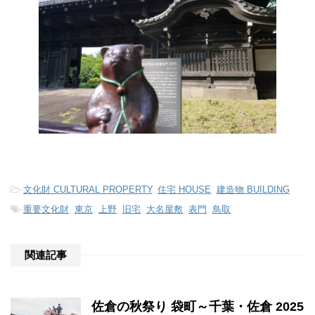
-
文化財 CULTURAL PROPERTY
,
住宅 HOUSE
,
建造物 BUILDING
-
重要文化財
,
東京
,
上野
,
旧宅
,
大名屋敷
,
表門
,
鳥取
関連記事
佐倉の秋祭り 袋町～千葉・佐倉 2025