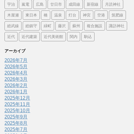
宇治
嵐電
広島
廿日市
成田線
新宿線
月読神社
木屋瀬
東日本
橋
温泉
灯台
神宮
空港
筑肥線
総武線
総鎮守
緑町
藤沢
蘇州
複合施設
諏訪神社
近代
近代建築
近代美術館
関内
駒込
アーカイブ
2026年7月
2026年5月
2026年4月
2026年3月
2026年2月
2026年1月
2025年12月
2025年11月
2025年10月
2025年9月
2025年8月
2025年7月