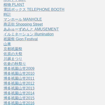
植物 PLANT
電話ボックス TELEPHONE BOOTH
時計
マンホール MANHOLE
商店街 Shopping Street
あみゅーずめんと AMUSEMENT
イルミネーション illumination
祇園祭 Gion Festival
山車
京都祇園祭
佐原の大祭
川越まつり
佐倉の秋祭り
博多祇園山笠2009
博多祇園山笠2010
博多祇園山笠2011
博多祇園山笠2012
博多祇園山笠2013
博多祇園山笠2014
博多祇園山笠2015
博多祇園山笠2016