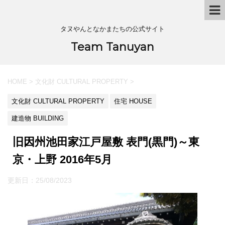
タヌやんとなかまたちの公式サイト
Team Tanuyan
HOME
>
文化財 CULTURAL PROPERTY
>
文化財 CULTURAL PROPERTY
住宅 HOUSE
建造物 BUILDING
旧因州池田家江戸屋敷 表門(黒門)～東
京・上野 2016年5月
更新日：
25/08/2023