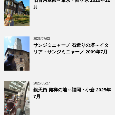
旧古河庭園～東京・西ヶ原 2025年12
月
2026/07/03
サンジミニャーノ 石造りの塔～イタ
リア・サンジミニャーノ 2009年7月
2026/05/27
銀天街 発祥の地～福岡・小倉 2025年
7月