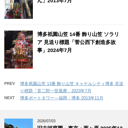
ん」2013年7月
博多祇園山笠 14番 飾り山笠 ソラリ
ア 見送り標題「菅公西下創造多故
事」2024年7月
PREV
博多祇園山笠 13番 飾り山笠 キャナルシティ博多 見送
り標題「音二郎一世風靡」2023年7月
NEXT
博多ポートタワー～福岡・博多 2013年11月
2026/07/03