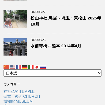
2026/05/27
松山神社 鳥居～埼玉・東松山 2025年
10月
2026/05/26
水前寺橋～熊本 2014年4月
カテゴリー
神社仏閣 TEMPLE
聖堂・教会 CHURCH
博物館 MUSEUM