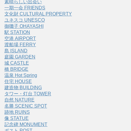
素晴らしい出会い
一期一会 FRIENDS
文化財 CULTURAL PROPERTY
ユネスコ UNESCO
御囃子 OHAYASHI
駅 STATION
空港 AIRPORT
渡船場 FERRY
島 ISLAND
庭園 GARDEN
城 CASTLE
橋 BRIDGE
温泉 Hot Spring
住宅 HOUSE
建造物 BUILDING
タワー・灯台 TOWER
自然 NATURE
名勝 SCENIC SPOT
跡地 RUINS
像 STATUE
記念碑 MONUMENT
ポスト POST