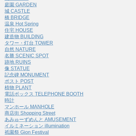
庭園 GARDEN
城 CASTLE
橋 BRIDGE
温泉 Hot Spring
住宅 HOUSE
建造物 BUILDING
タワー・灯台 TOWER
自然 NATURE
名勝 SCENIC SPOT
跡地 RUINS
像 STATUE
記念碑 MONUMENT
ポスト POST
植物 PLANT
電話ボックス TELEPHONE BOOTH
時計
マンホール MANHOLE
商店街 Shopping Street
あみゅーずめんと AMUSEMENT
イルミネーション illumination
祇園祭 Gion Festival