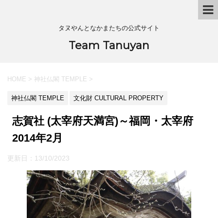
タヌやんとなかまたちの公式サイト
Team Tanuyan
HOME
>
神社仏閣 TEMPLE
>
神社仏閣 TEMPLE
文化財 CULTURAL PROPERTY
志賀社 (太宰府天満宮)～福岡・太宰府
2014年2月
更新日：
13/10/2023