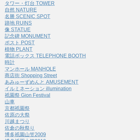
タワー・灯台 TOWER
自然 NATURE
名勝 SCENIC SPOT
跡地 RUINS
像 STATUE
記念碑 MONUMENT
ポスト POST
植物 PLANT
電話ボックス TELEPHONE BOOTH
時計
マンホール MANHOLE
商店街 Shopping Street
あみゅーずめんと AMUSEMENT
イルミネーション illumination
祇園祭 Gion Festival
山車
京都祇園祭
佐原の大祭
川越まつり
佐倉の秋祭り
博多祇園山笠2009