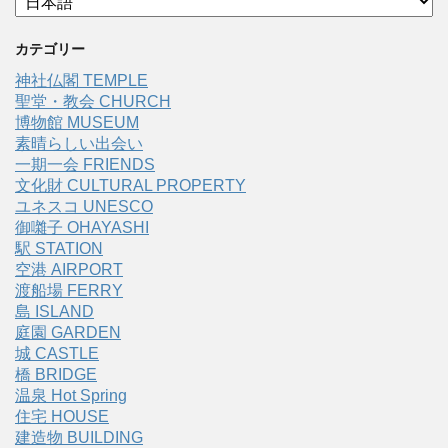
カテゴリー
神社仏閣 TEMPLE
聖堂・教会 CHURCH
博物館 MUSEUM
素晴らしい出会い
一期一会 FRIENDS
文化財 CULTURAL PROPERTY
ユネスコ UNESCO
御囃子 OHAYASHI
駅 STATION
空港 AIRPORT
渡船場 FERRY
島 ISLAND
庭園 GARDEN
城 CASTLE
橋 BRIDGE
温泉 Hot Spring
住宅 HOUSE
建造物 BUILDING