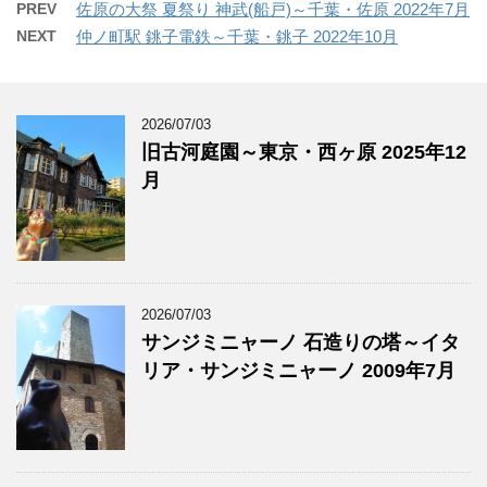
PREV
佐原の大祭 夏祭り 神武(船戸)～千葉・佐原 2022年7月
NEXT
仲ノ町駅 銚子電鉄～千葉・銚子 2022年10月
2026/07/03
旧古河庭園～東京・西ヶ原 2025年12
月
2026/07/03
サンジミニャーノ 石造りの塔～イタ
リア・サンジミニャーノ 2009年7月