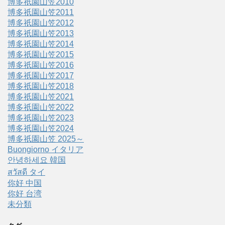
博多祇園山笠2010
博多祇園山笠2011
博多祇園山笠2012
博多祇園山笠2013
博多祇園山笠2014
博多祇園山笠2015
博多祇園山笠2016
博多祇園山笠2017
博多祇園山笠2018
博多祇園山笠2021
博多祇園山笠2022
博多祇園山笠2023
博多祇園山笠2024
博多祇園山笠 2025～
Buongiorno イタリア
안녕하세요 韓国
สวัสดี タイ
你好 中国
你好 台湾
未分類