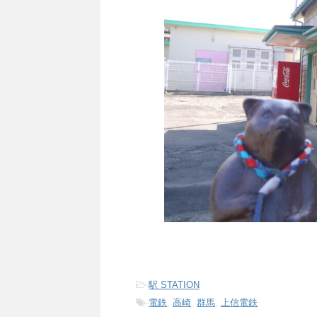
-
駅 STATION
-
電鉄
,
高崎
,
群馬
,
上信電鉄