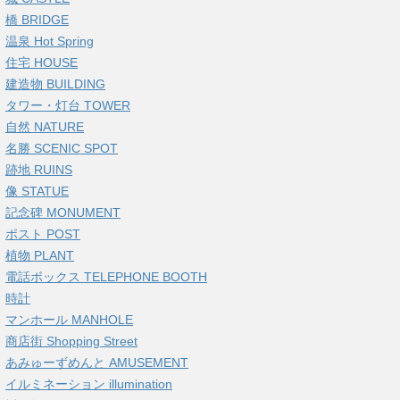
橋 BRIDGE
温泉 Hot Spring
住宅 HOUSE
建造物 BUILDING
タワー・灯台 TOWER
自然 NATURE
名勝 SCENIC SPOT
跡地 RUINS
像 STATUE
記念碑 MONUMENT
ポスト POST
植物 PLANT
電話ボックス TELEPHONE BOOTH
時計
マンホール MANHOLE
商店街 Shopping Street
あみゅーずめんと AMUSEMENT
イルミネーション illumination