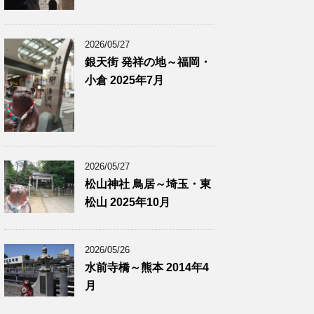
2026/05/27
銀天街 発祥の地～福岡・
小倉 2025年7月
2026/05/27
松山神社 鳥居～埼玉・東
松山 2025年10月
2026/05/26
水前寺橋～熊本 2014年4
月