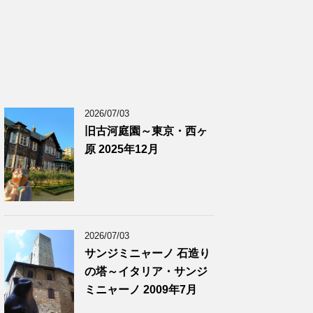
2026/07/03
旧古河庭園～東京・西ヶ
原 2025年12月
2026/07/03
サンジミニャーノ 石造り
の塔～イタリア・サンジ
ミニャーノ 2009年7月