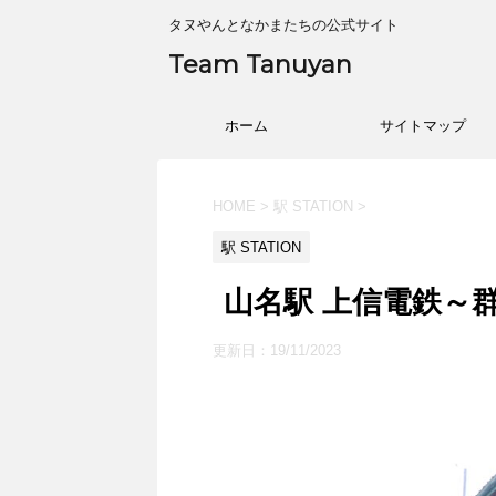
タヌやんとなかまたちの公式サイト
Team Tanuyan
ホーム
サイトマップ
HOME
>
駅 STATION
>
駅 STATION
山名駅 上信電鉄～群
更新日：
19/11/2023