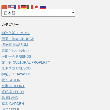
カテゴリー
神社仏閣 TEMPLE
聖堂・教会 CHURCH
博物館 MUSEUM
素晴らしい出会い
一期一会 FRIENDS
文化財 CULTURAL PROPERTY
ユネスコ UNESCO
御囃子 OHAYASHI
駅 STATION
空港 AIRPORT
渡船場 FERRY
島 ISLAND
庭園 GARDEN
城 CASTLE