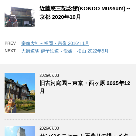
近藤悠三記念館(KONDO Museum)～
京都 2020年10月
PREV
宗像大社～福岡・宗像 2016年1月
NEXT
大街道駅 伊予鉄道～愛媛・松山 2022年5月
2026/07/03
旧古河庭園～東京・西ヶ原 2025年12
月
2026/07/03