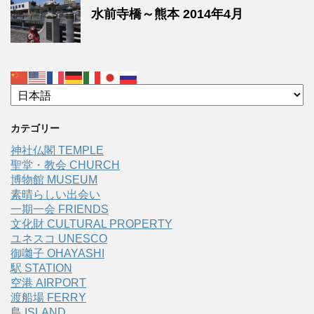
水前寺橋～熊本 2014年4月
カテゴリー
神社仏閣 TEMPLE
聖堂・教会 CHURCH
博物館 MUSEUM
素晴らしい出会い
一期一会 FRIENDS
文化財 CULTURAL PROPERTY
ユネスコ UNESCO
御囃子 OHAYASHI
駅 STATION
空港 AIRPORT
渡船場 FERRY
島 ISLAND