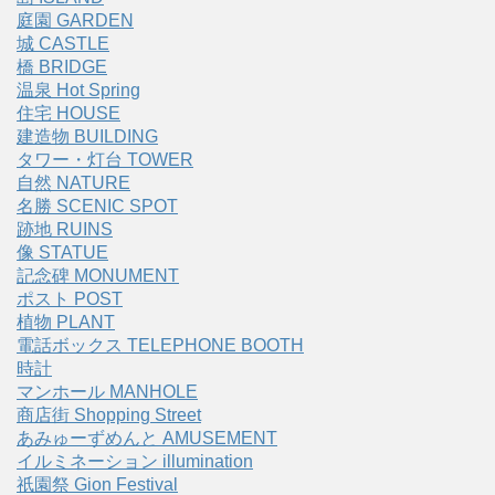
庭園 GARDEN
城 CASTLE
橋 BRIDGE
温泉 Hot Spring
住宅 HOUSE
建造物 BUILDING
タワー・灯台 TOWER
自然 NATURE
名勝 SCENIC SPOT
跡地 RUINS
像 STATUE
記念碑 MONUMENT
ポスト POST
植物 PLANT
電話ボックス TELEPHONE BOOTH
時計
マンホール MANHOLE
商店街 Shopping Street
あみゅーずめんと AMUSEMENT
イルミネーション illumination
祇園祭 Gion Festival