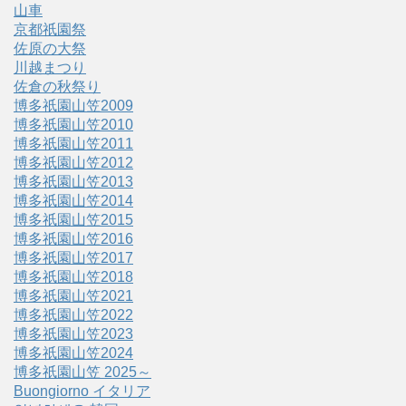
山車
京都祇園祭
佐原の大祭
川越まつり
佐倉の秋祭り
博多祇園山笠2009
博多祇園山笠2010
博多祇園山笠2011
博多祇園山笠2012
博多祇園山笠2013
博多祇園山笠2014
博多祇園山笠2015
博多祇園山笠2016
博多祇園山笠2017
博多祇園山笠2018
博多祇園山笠2021
博多祇園山笠2022
博多祇園山笠2023
博多祇園山笠2024
博多祇園山笠 2025～
Buongiorno イタリア