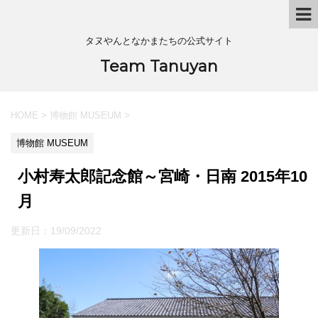
タヌやんとなかまたちの公式サイト
Team Tanuyan
HOME
>
博物館 MUSEUM
>
博物館 MUSEUM
小村寿太郎記念館～宮崎・日南 2015年10
月
更新日：
19/09/2022