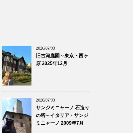
2026/07/03
旧古河庭園～東京・西ヶ
原 2025年12月
2026/07/03
サンジミニャーノ 石造り
の塔～イタリア・サンジ
ミニャーノ 2009年7月