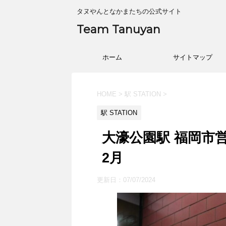
タヌやんとなかまたちの公式サイト
Team Tanuyan
ホーム
サイトマップ
HOME
>
駅 STATION
>
駅 STATION
大濠公園駅 福岡市営
2月
更新日：
07/07/2024