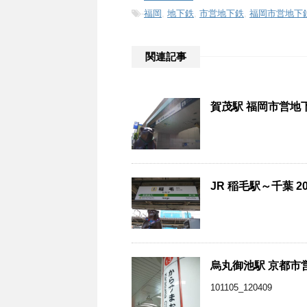
-
福岡
,
地下鉄
,
市営地下鉄
,
福岡市営地下
関連記事
賀茂駅 福岡市営地下
JR 稲毛駅～千葉 2
烏丸御池駅 京都市営
101105_120409