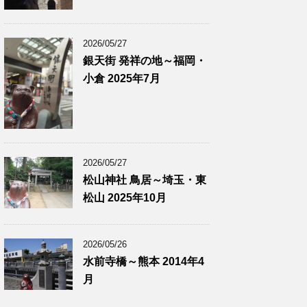
2026/05/27
銀天街 発祥の地～福岡・
小倉 2025年7月
2026/05/27
松山神社 鳥居～埼玉・東
松山 2025年10月
2026/05/26
水前寺橋～熊本 2014年4
月