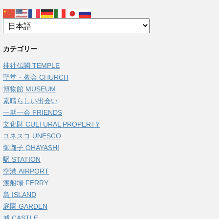
カテゴリー
神社仏閣 TEMPLE
聖堂・教会 CHURCH
博物館 MUSEUM
素晴らしい出会い
一期一会 FRIENDS
文化財 CULTURAL PROPERTY
ユネスコ UNESCO
御囃子 OHAYASHI
駅 STATION
空港 AIRPORT
渡船場 FERRY
島 ISLAND
庭園 GARDEN
城 CASTLE