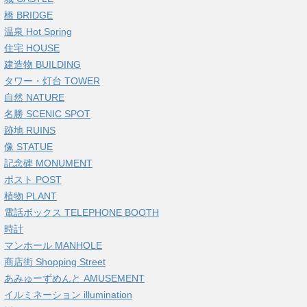
橋 BRIDGE
温泉 Hot Spring
住宅 HOUSE
建造物 BUILDING
タワー・灯台 TOWER
自然 NATURE
名勝 SCENIC SPOT
跡地 RUINS
像 STATUE
記念碑 MONUMENT
ポスト POST
植物 PLANT
電話ボックス TELEPHONE BOOTH
時計
マンホール MANHOLE
商店街 Shopping Street
あみゅーずめんと AMUSEMENT
イルミネーション illumination