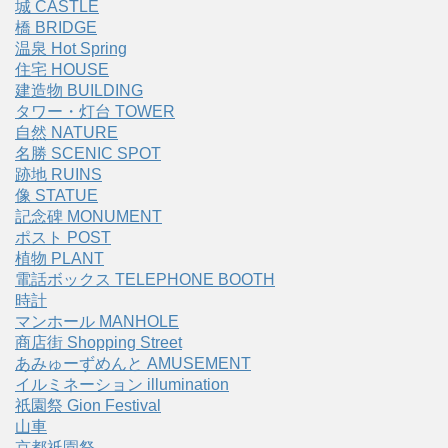
城 CASTLE
橋 BRIDGE
温泉 Hot Spring
住宅 HOUSE
建造物 BUILDING
タワー・灯台 TOWER
自然 NATURE
名勝 SCENIC SPOT
跡地 RUINS
像 STATUE
記念碑 MONUMENT
ポスト POST
植物 PLANT
電話ボックス TELEPHONE BOOTH
時計
マンホール MANHOLE
商店街 Shopping Street
あみゅーずめんと AMUSEMENT
イルミネーション illumination
祇園祭 Gion Festival
山車
京都祇園祭