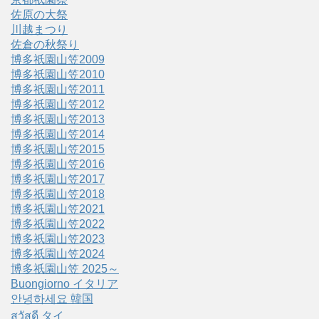
佐原の大祭
川越まつり
佐倉の秋祭り
博多祇園山笠2009
博多祇園山笠2010
博多祇園山笠2011
博多祇園山笠2012
博多祇園山笠2013
博多祇園山笠2014
博多祇園山笠2015
博多祇園山笠2016
博多祇園山笠2017
博多祇園山笠2018
博多祇園山笠2021
博多祇園山笠2022
博多祇園山笠2023
博多祇園山笠2024
博多祇園山笠 2025～
Buongiorno イタリア
안녕하세요 韓国
สวัสดี タイ