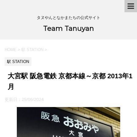
タヌやんとなかまたちの公式サイト
Team Tanuyan
HOME
>
駅 STATION
>
駅 STATION
大宮駅 阪急電鉄 京都本線～京都 2013年1
月
更新日：
25/06/2024