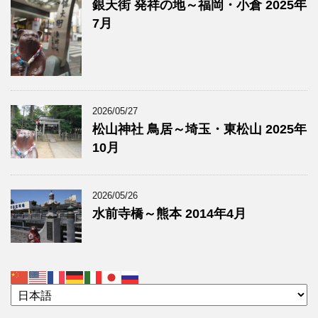
銀天街 発祥の地～福岡・小倉 2025年
7月
2026/05/27
松山神社 鳥居～埼玉・東松山 2025年
10月
2026/05/26
水前寺橋～熊本 2014年4月