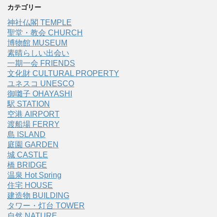
カテゴリー
神社仏閣 TEMPLE
聖堂・教会 CHURCH
博物館 MUSEUM
素晴らしい出会い
一期一会 FRIENDS
文化財 CULTURAL PROPERTY
ユネスコ UNESCO
御囃子 OHAYASHI
駅 STATION
空港 AIRPORT
渡船場 FERRY
島 ISLAND
庭園 GARDEN
城 CASTLE
橋 BRIDGE
温泉 Hot Spring
住宅 HOUSE
建造物 BUILDING
タワー・灯台 TOWER
自然 NATURE