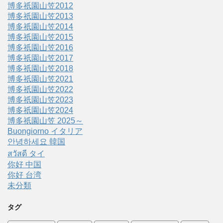
博多祇園山笠2012
博多祇園山笠2013
博多祇園山笠2014
博多祇園山笠2015
博多祇園山笠2016
博多祇園山笠2017
博多祇園山笠2018
博多祇園山笠2021
博多祇園山笠2022
博多祇園山笠2023
博多祇園山笠2024
博多祇園山笠 2025～
Buongiorno イタリア
안녕하세요 韓国
สวัสดี タイ
你好 中国
你好 台湾
未分類
タグ