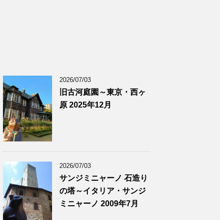
2026/07/03
旧古河庭園～東京・西ヶ
原 2025年12月
2026/07/03
サンジミニャーノ 石造り
の塔～イタリア・サンジ
ミニャーノ 2009年7月