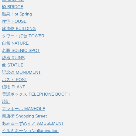
橋 BRIDGE
温泉 Hot Spring
住宅 HOUSE
建造物 BUILDING
タワー・灯台 TOWER
自然 NATURE
名勝 SCENIC SPOT
跡地 RUINS
像 STATUE
記念碑 MONUMENT
ポスト POST
植物 PLANT
電話ボックス TELEPHONE BOOTH
時計
マンホール MANHOLE
商店街 Shopping Street
あみゅーずめんと AMUSEMENT
イルミネーション illumination