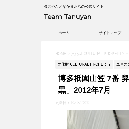
タヌやんとなかまたちの公式サイト
Team Tanuyan
ホーム
サイトマップ
HOME
>
文化財 CULTURAL PROPERTY
>
文化財 CULTURAL PROPERTY
ユネスコ
博多祇園山笠 7番 
黒」2012年7月
更新日：
10/03/2023