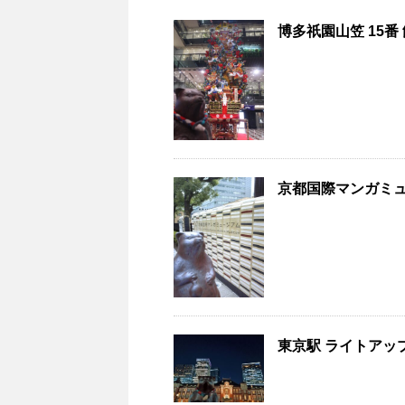
博多祇園山笠 15番
京都国際マンガミュー
東京駅 ライトアップ