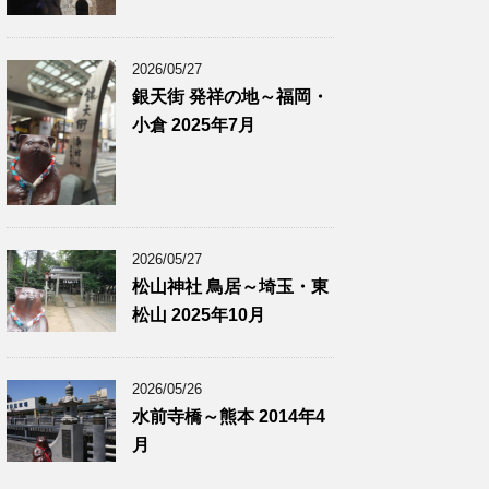
2026/05/27
銀天街 発祥の地～福岡・
小倉 2025年7月
2026/05/27
松山神社 鳥居～埼玉・東
松山 2025年10月
2026/05/26
水前寺橋～熊本 2014年4
月