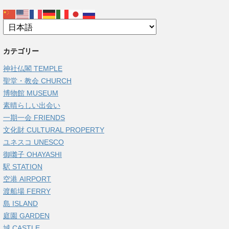
カテゴリー
神社仏閣 TEMPLE
聖堂・教会 CHURCH
博物館 MUSEUM
素晴らしい出会い
一期一会 FRIENDS
文化財 CULTURAL PROPERTY
ユネスコ UNESCO
御囃子 OHAYASHI
駅 STATION
空港 AIRPORT
渡船場 FERRY
島 ISLAND
庭園 GARDEN
城 CASTLE