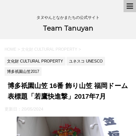
タヌやんとなかまたちの公式サイト
Team Tanuyan
HOME
>
文化財 CULTURAL PROPERTY
>
文化財 CULTURAL PROPERTY
ユネスコ UNESCO
博多祇園山笠2017
博多祇園山笠 16番 飾り山笠 福岡ドーム
表標題「若鷹快進撃」2017年7月
更新日：
20/05/2024