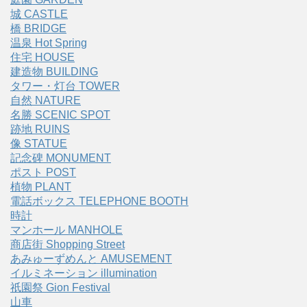
城 CASTLE
橋 BRIDGE
温泉 Hot Spring
住宅 HOUSE
建造物 BUILDING
タワー・灯台 TOWER
自然 NATURE
名勝 SCENIC SPOT
跡地 RUINS
像 STATUE
記念碑 MONUMENT
ポスト POST
植物 PLANT
電話ボックス TELEPHONE BOOTH
時計
マンホール MANHOLE
商店街 Shopping Street
あみゅーずめんと AMUSEMENT
イルミネーション illumination
祇園祭 Gion Festival
山車