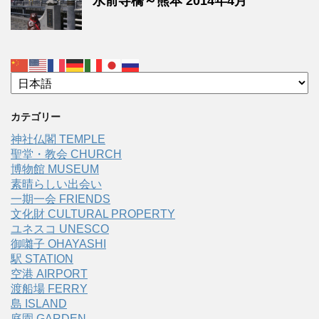
水前寺橋～熊本 2014年4月
カテゴリー
神社仏閣 TEMPLE
聖堂・教会 CHURCH
博物館 MUSEUM
素晴らしい出会い
一期一会 FRIENDS
文化財 CULTURAL PROPERTY
ユネスコ UNESCO
御囃子 OHAYASHI
駅 STATION
空港 AIRPORT
渡船場 FERRY
島 ISLAND
庭園 GARDEN