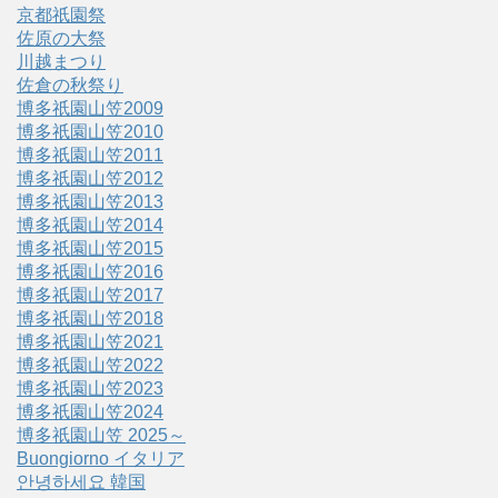
京都祇園祭
佐原の大祭
川越まつり
佐倉の秋祭り
博多祇園山笠2009
博多祇園山笠2010
博多祇園山笠2011
博多祇園山笠2012
博多祇園山笠2013
博多祇園山笠2014
博多祇園山笠2015
博多祇園山笠2016
博多祇園山笠2017
博多祇園山笠2018
博多祇園山笠2021
博多祇園山笠2022
博多祇園山笠2023
博多祇園山笠2024
博多祇園山笠 2025～
Buongiorno イタリア
안녕하세요 韓国