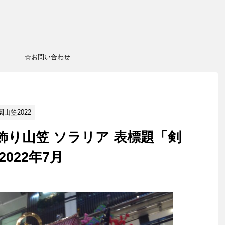
☆お問い合わせ
山笠2022
 飾り山笠 ソラリア 表標題「剣
022年7月