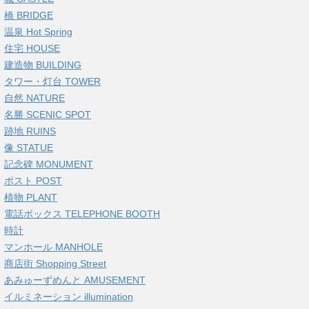
橋 BRIDGE
温泉 Hot Spring
住宅 HOUSE
建造物 BUILDING
タワー・灯台 TOWER
自然 NATURE
名勝 SCENIC SPOT
跡地 RUINS
像 STATUE
記念碑 MONUMENT
ポスト POST
植物 PLANT
電話ボックス TELEPHONE BOOTH
時計
マンホール MANHOLE
商店街 Shopping Street
あみゅーずめんと AMUSEMENT
イルミネーション illumination