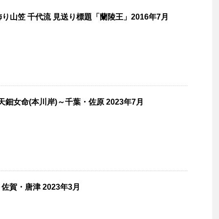
飾り山笠 千代流 見送り標題「蘭陵王」2016年7月
天鈿女命(本川岸)～千葉・佐原 2023年7月
賀・唐津 2023年3月