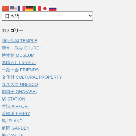
カテゴリー
神社仏閣 TEMPLE
聖堂・教会 CHURCH
博物館 MUSEUM
素晴らしい出会い
一期一会 FRIENDS
文化財 CULTURAL PROPERTY
ユネスコ UNESCO
御囃子 OHAYASHI
駅 STATION
空港 AIRPORT
渡船場 FERRY
島 ISLAND
庭園 GARDEN
城 CASTLE