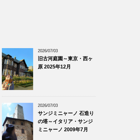
2026/07/03
旧古河庭園～東京・西ヶ
原 2025年12月
2026/07/03
サンジミニャーノ 石造り
の塔～イタリア・サンジ
ミニャーノ 2009年7月