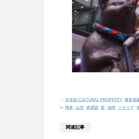
-
文化財 CULTURAL PROPERTY
,
博多祇園
-
博多
,
山笠
,
表標題
,
祭
,
福岡
,
ソラリア
,
関連記事