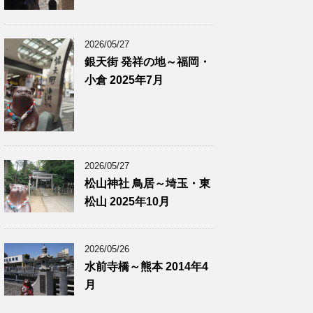
2026/05/27
銀天街 発祥の地～福岡・
小倉 2025年7月
2026/05/27
松山神社 鳥居～埼玉・東
松山 2025年10月
2026/05/26
水前寺橋～熊本 2014年4
月