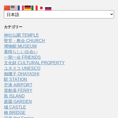
カテゴリー
神社仏閣 TEMPLE
聖堂・教会 CHURCH
博物館 MUSEUM
素晴らしい出会い
一期一会 FRIENDS
文化財 CULTURAL PROPERTY
ユネスコ UNESCO
御囃子 OHAYASHI
駅 STATION
空港 AIRPORT
渡船場 FERRY
島 ISLAND
庭園 GARDEN
城 CASTLE
橋 BRIDGE