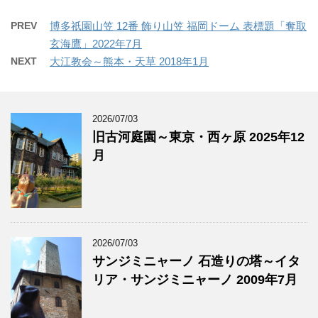
PREV
博多祇園山笠 12番 飾り山笠 福岡ドーム 表標題「奪取
玄海鷹」2022年7月
NEXT
大江教会～熊本・天草 2018年1月
2026/07/03
旧古河庭園～東京・西ヶ原 2025年12
月
2026/07/03
サンジミニャーノ 石造りの塔～イタ
リア・サンジミニャーノ 2009年7月