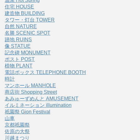
温泉 Hot Spring
住宅 HOUSE
建造物 BUILDING
タワー・灯台 TOWER
自然 NATURE
名勝 SCENIC SPOT
跡地 RUINS
像 STATUE
記念碑 MONUMENT
ポスト POST
植物 PLANT
電話ボックス TELEPHONE BOOTH
時計
マンホール MANHOLE
商店街 Shopping Street
あみゅーずめんと AMUSEMENT
イルミネーション illumination
祇園祭 Gion Festival
山車
京都祇園祭
佐原の大祭
川越まつり