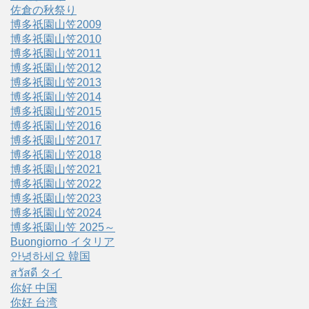
佐倉の秋祭り
博多祇園山笠2009
博多祇園山笠2010
博多祇園山笠2011
博多祇園山笠2012
博多祇園山笠2013
博多祇園山笠2014
博多祇園山笠2015
博多祇園山笠2016
博多祇園山笠2017
博多祇園山笠2018
博多祇園山笠2021
博多祇園山笠2022
博多祇園山笠2023
博多祇園山笠2024
博多祇園山笠 2025～
Buongiorno イタリア
안녕하세요 韓国
สวัสดี タイ
你好 中国
你好 台湾