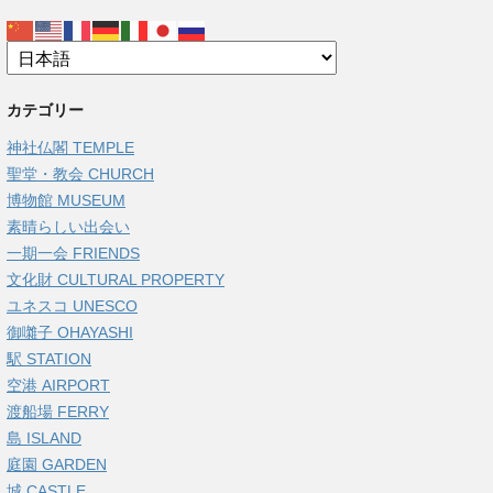
カテゴリー
神社仏閣 TEMPLE
聖堂・教会 CHURCH
博物館 MUSEUM
素晴らしい出会い
一期一会 FRIENDS
文化財 CULTURAL PROPERTY
ユネスコ UNESCO
御囃子 OHAYASHI
駅 STATION
空港 AIRPORT
渡船場 FERRY
島 ISLAND
庭園 GARDEN
城 CASTLE