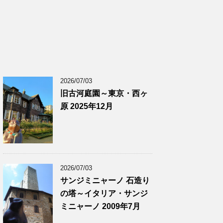
2026/07/03
旧古河庭園～東京・西ヶ
原 2025年12月
2026/07/03
サンジミニャーノ 石造り
の塔～イタリア・サンジ
ミニャーノ 2009年7月