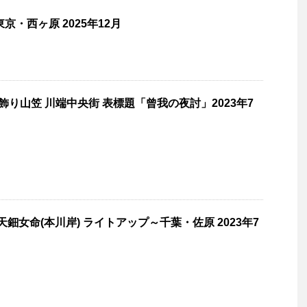
京・西ヶ原 2025年12月
 飾り山笠 川端中央街 表標題「曾我の夜討」2023年7
天鈿女命(本川岸) ライトアップ～千葉・佐原 2023年7