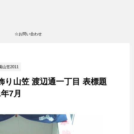
☆お問い合わせ
山笠2011
 飾り山笠 渡辺通一丁目 表標題
1年7月