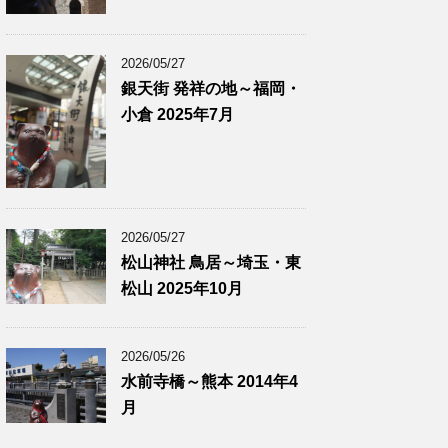
2026/05/27
銀天街 発祥の地～福岡・
小倉 2025年7月
2026/05/27
松山神社 鳥居～埼玉・東
松山 2025年10月
2026/05/26
水前寺橋～熊本 2014年4
月