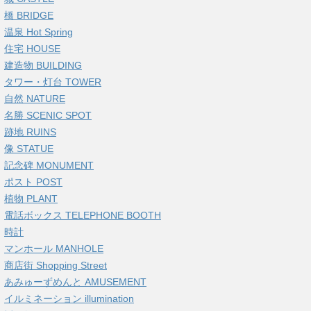
橋 BRIDGE
温泉 Hot Spring
住宅 HOUSE
建造物 BUILDING
タワー・灯台 TOWER
自然 NATURE
名勝 SCENIC SPOT
跡地 RUINS
像 STATUE
記念碑 MONUMENT
ポスト POST
植物 PLANT
電話ボックス TELEPHONE BOOTH
時計
マンホール MANHOLE
商店街 Shopping Street
あみゅーずめんと AMUSEMENT
イルミネーション illumination