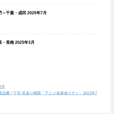
～千葉・成田 2025年7月
・長南 2025年3月
2月
 渡辺通一丁目 見送り標題「アニメ名探偵コナン」2011年7