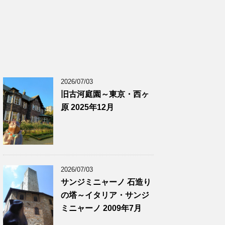
2026/07/03
旧古河庭園～東京・西ヶ
原 2025年12月
2026/07/03
サンジミニャーノ 石造り
の塔～イタリア・サンジ
ミニャーノ 2009年7月