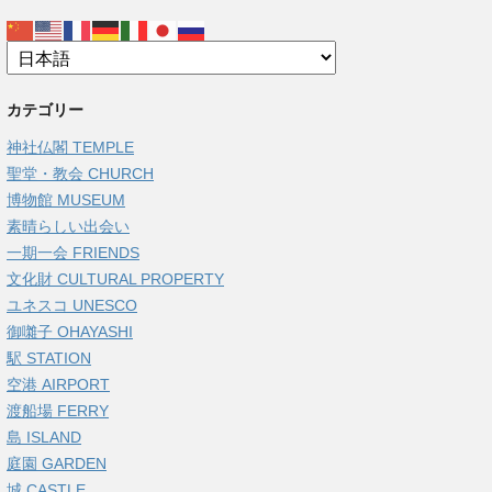
カテゴリー
神社仏閣 TEMPLE
聖堂・教会 CHURCH
博物館 MUSEUM
素晴らしい出会い
一期一会 FRIENDS
文化財 CULTURAL PROPERTY
ユネスコ UNESCO
御囃子 OHAYASHI
駅 STATION
空港 AIRPORT
渡船場 FERRY
島 ISLAND
庭園 GARDEN
城 CASTLE