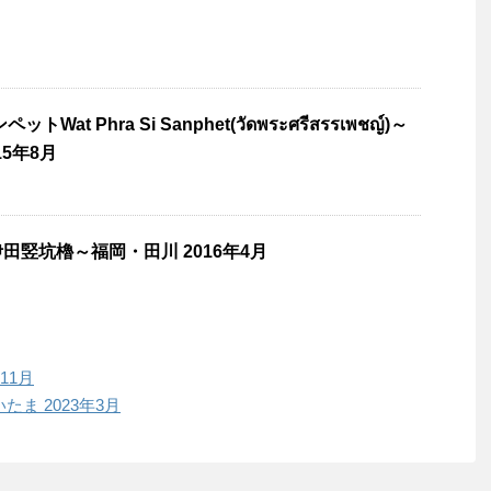
at Phra Si Sanphet(วัดพระศรีสรรเพชญ์)～
15年8月
田竪坑櫓～福岡・田川 2016年4月
11月
たま 2023年3月