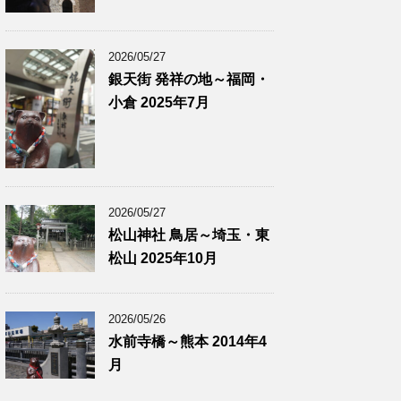
2026/05/27
銀天街 発祥の地～福岡・
小倉 2025年7月
2026/05/27
松山神社 鳥居～埼玉・東
松山 2025年10月
2026/05/26
水前寺橋～熊本 2014年4
月