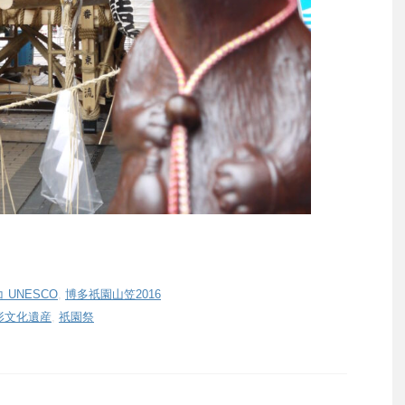
 UNESCO
,
博多祇園山笠2016
形文化遺産
,
祇園祭