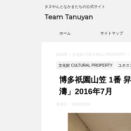
タヌやんとなかまたちの公式サイト
Team Tanuyan
ホーム
サイトマップ
HOME
>
文化財 CULTURAL PROPERTY
>
文化財 CULTURAL PROPERTY
ユネスコ
博多祇園山笠 1番 
濤」2016年7月
更新日：
10/02/2024