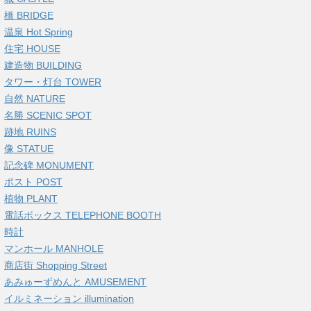
橋 BRIDGE
温泉 Hot Spring
住宅 HOUSE
建造物 BUILDING
タワー・灯台 TOWER
自然 NATURE
名勝 SCENIC SPOT
跡地 RUINS
像 STATUE
記念碑 MONUMENT
ポスト POST
植物 PLANT
電話ボックス TELEPHONE BOOTH
時計
マンホール MANHOLE
商店街 Shopping Street
あみゅーずめんと AMUSEMENT
イルミネーション illumination