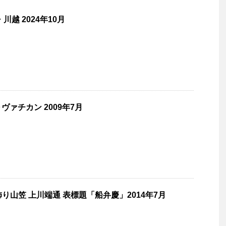
川越 2024年10月
ァチカン 2009年7月
飾り山笠 上川端通 表標題「船弁慶」2014年7月