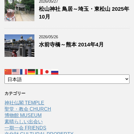
2026/05/27
松山神社 鳥居～埼玉・東松山 2025年
10月
2026/05/26
水前寺橋～熊本 2014年4月
カテゴリー
神社仏閣 TEMPLE
聖堂・教会 CHURCH
博物館 MUSEUM
素晴らしい出会い
一期一会 FRIENDS