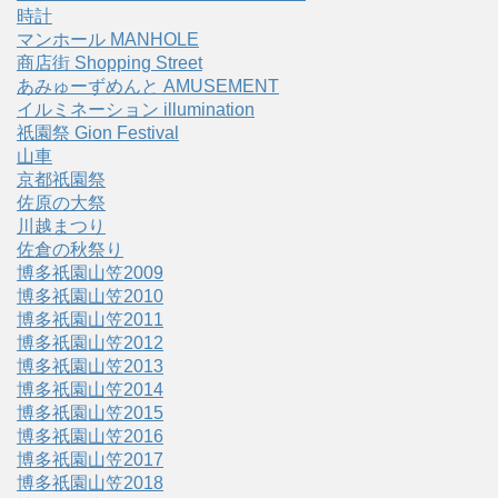
時計
マンホール MANHOLE
商店街 Shopping Street
あみゅーずめんと AMUSEMENT
イルミネーション illumination
祇園祭 Gion Festival
山車
京都祇園祭
佐原の大祭
川越まつり
佐倉の秋祭り
博多祇園山笠2009
博多祇園山笠2010
博多祇園山笠2011
博多祇園山笠2012
博多祇園山笠2013
博多祇園山笠2014
博多祇園山笠2015
博多祇園山笠2016
博多祇園山笠2017
博多祇園山笠2018