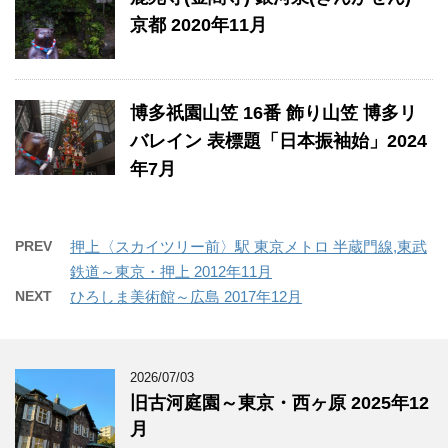
京都 2020年11月
博多祇園山笠 16番 飾り山笠 博多リ
バレイン 表標題「日本振袖始」2024
年7月
PREV
押上〈スカイツリー前〉駅 東京メトロ 半蔵門線,東武
鉄道～東京・押上 2012年11月
NEXT
ひろしま美術館～広島 2017年12月
2026/07/03
旧古河庭園～東京・西ヶ原 2025年12
月