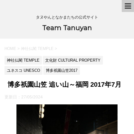
タヌやんとなかまたちの公式サイト
Team Tanuyan
HOME
>
神社仏閣 TEMPLE
>
神社仏閣 TEMPLE
文化財 CULTURAL PROPERTY
ユネスコ UNESCO
博多祇園山笠2017
博多祇園山笠 追い山～福岡 2017年7月
更新日：
27/05/2024