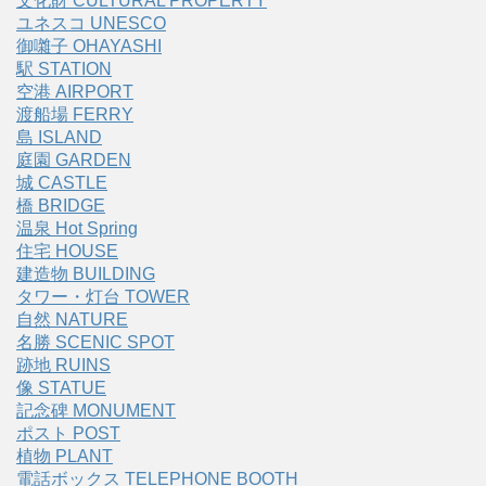
文化財 CULTURAL PROPERTY
ユネスコ UNESCO
御囃子 OHAYASHI
駅 STATION
空港 AIRPORT
渡船場 FERRY
島 ISLAND
庭園 GARDEN
城 CASTLE
橋 BRIDGE
温泉 Hot Spring
住宅 HOUSE
建造物 BUILDING
タワー・灯台 TOWER
自然 NATURE
名勝 SCENIC SPOT
跡地 RUINS
像 STATUE
記念碑 MONUMENT
ポスト POST
植物 PLANT
電話ボックス TELEPHONE BOOTH