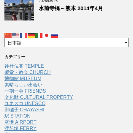
2026/05/26
水前寺橋～熊本 2014年4月
カテゴリー
神社仏閣 TEMPLE
聖堂・教会 CHURCH
博物館 MUSEUM
素晴らしい出会い
一期一会 FRIENDS
文化財 CULTURAL PROPERTY
ユネスコ UNESCO
御囃子 OHAYASHI
駅 STATION
空港 AIRPORT
渡船場 FERRY