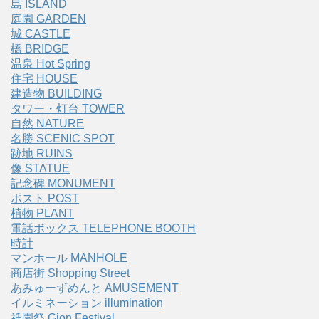
島 ISLAND
庭園 GARDEN
城 CASTLE
橋 BRIDGE
温泉 Hot Spring
住宅 HOUSE
建造物 BUILDING
タワー・灯台 TOWER
自然 NATURE
名勝 SCENIC SPOT
跡地 RUINS
像 STATUE
記念碑 MONUMENT
ポスト POST
植物 PLANT
電話ボックス TELEPHONE BOOTH
時計
マンホール MANHOLE
商店街 Shopping Street
あみゅーずめんと AMUSEMENT
イルミネーション illumination
祇園祭 Gion Festival