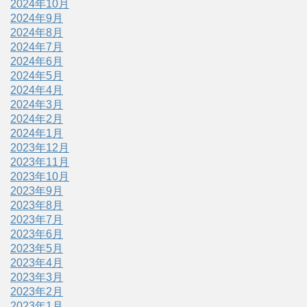
2024年10月
2024年9月
2024年8月
2024年7月
2024年6月
2024年5月
2024年4月
2024年3月
2024年2月
2024年1月
2023年12月
2023年11月
2023年10月
2023年9月
2023年8月
2023年7月
2023年6月
2023年5月
2023年4月
2023年3月
2023年2月
2023年1月