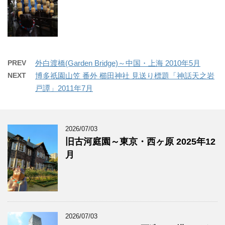
PREV
外白渡橋(Garden Bridge)～中国・上海 2010年5月
NEXT
博多祇園山笠 番外 櫛田神社 見送り標題「神話天之岩
戸譚」2011年7月
2026/07/03
旧古河庭園～東京・西ヶ原 2025年12
月
2026/07/03