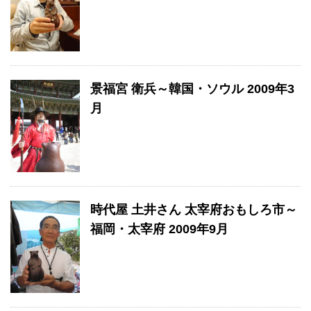
景福宮 衛兵～韓国・ソウル 2009年3
月
時代屋 土井さん 太宰府おもしろ市～
福岡・太宰府 2009年9月