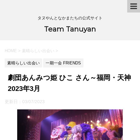
タヌやんとなかまたちの公式サイト
Team Tanuyan
HOME
>
素晴らしい出会い
>
素晴らしい出会い
一期一会 FRIENDS
劇団あんみつ姫 ひこ さん～福岡・天神
2023年3月
更新日：
03/07/2023