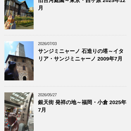
旧古河庭園～東京・西ヶ原 2025年12
月
2026/07/03
サンジミニャーノ 石造りの塔～イタ
リア・サンジミニャーノ 2009年7月
2026/05/27
銀天街 発祥の地～福岡・小倉 2025年
7月