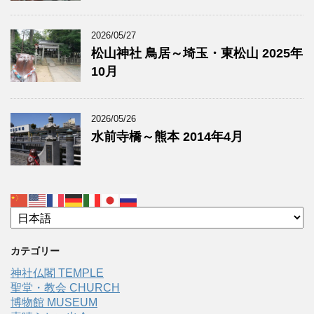
2026/05/27
松山神社 鳥居～埼玉・東松山 2025年
10月
2026/05/26
水前寺橋～熊本 2014年4月
カテゴリー
神社仏閣 TEMPLE
聖堂・教会 CHURCH
博物館 MUSEUM