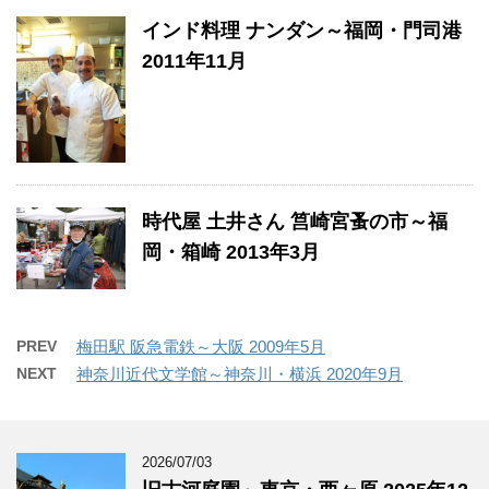
インド料理 ナンダン～福岡・門司港
2011年11月
時代屋 土井さん 筥崎宮蚤の市～福
岡・箱崎 2013年3月
PREV
梅田駅 阪急電鉄～大阪 2009年5月
NEXT
神奈川近代文学館～神奈川・横浜 2020年9月
2026/07/03