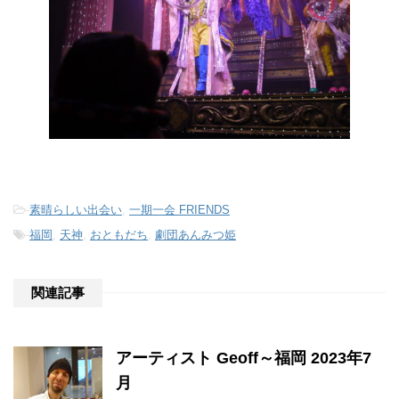
-
素晴らしい出会い
,
一期一会 FRIENDS
-
福岡
,
天神
,
おともだち
,
劇団あんみつ姫
関連記事
アーティスト Geoff～福岡 2023年7
月