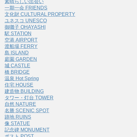
素晴らしい出会い
一期一会 FRIENDS
文化財 CULTURAL PROPERTY
ユネスコ UNESCO
御囃子 OHAYASHI
駅 STATION
空港 AIRPORT
渡船場 FERRY
島 ISLAND
庭園 GARDEN
城 CASTLE
橋 BRIDGE
温泉 Hot Spring
住宅 HOUSE
建造物 BUILDING
タワー・灯台 TOWER
自然 NATURE
名勝 SCENIC SPOT
跡地 RUINS
像 STATUE
記念碑 MONUMENT
ポスト POST