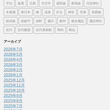
宇治
嵐電
広島
廿日市
成田線
新宿線
月読神社
木屋瀬
東日本
橋
温泉
灯台
神宮
空港
筑肥線
総武線
総鎮守
緑町
藤沢
蘇州
複合施設
諏訪神社
近代
近代建築
近代美術館
関内
駒込
アーカイブ
2026年7月
2026年5月
2026年4月
2026年3月
2026年2月
2026年1月
2025年12月
2025年11月
2025年10月
2025年9月
2025年8月
2025年7月