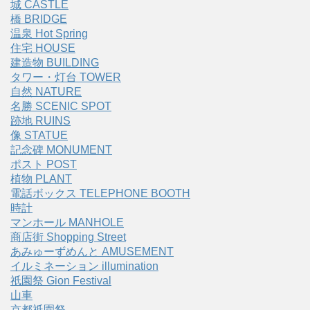
城 CASTLE
橋 BRIDGE
温泉 Hot Spring
住宅 HOUSE
建造物 BUILDING
タワー・灯台 TOWER
自然 NATURE
名勝 SCENIC SPOT
跡地 RUINS
像 STATUE
記念碑 MONUMENT
ポスト POST
植物 PLANT
電話ボックス TELEPHONE BOOTH
時計
マンホール MANHOLE
商店街 Shopping Street
あみゅーずめんと AMUSEMENT
イルミネーション illumination
祇園祭 Gion Festival
山車
京都祇園祭