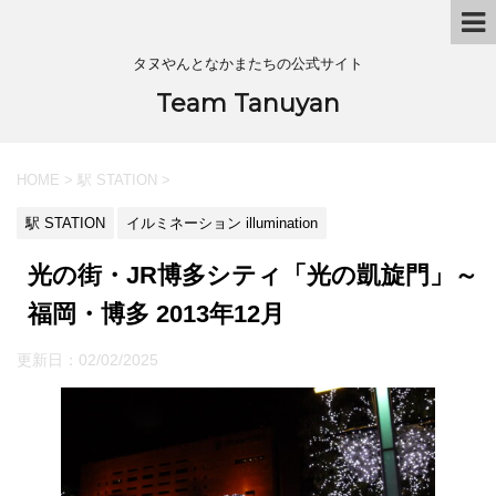
タヌやんとなかまたちの公式サイト
Team Tanuyan
HOME
>
駅 STATION
>
駅 STATION
イルミネーション illumination
光の街・JR博多シティ「光の凱旋門」～
福岡・博多 2013年12月
更新日：
02/02/2025