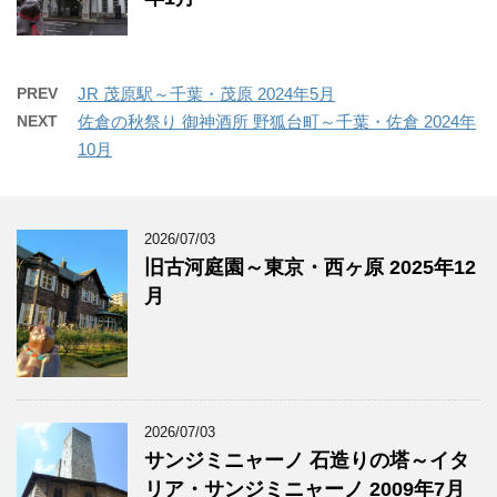
PREV
JR 茂原駅～千葉・茂原 2024年5月
NEXT
佐倉の秋祭り 御神酒所 野狐台町～千葉・佐倉 2024年
10月
2026/07/03
旧古河庭園～東京・西ヶ原 2025年12
月
2026/07/03
サンジミニャーノ 石造りの塔～イタ
リア・サンジミニャーノ 2009年7月