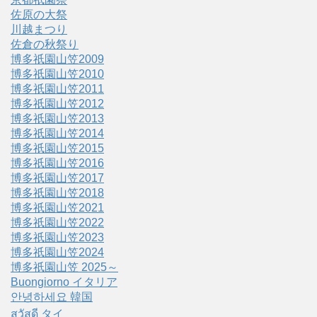
佐原の大祭
川越まつり
佐倉の秋祭り
博多祇園山笠2009
博多祇園山笠2010
博多祇園山笠2011
博多祇園山笠2012
博多祇園山笠2013
博多祇園山笠2014
博多祇園山笠2015
博多祇園山笠2016
博多祇園山笠2017
博多祇園山笠2018
博多祇園山笠2021
博多祇園山笠2022
博多祇園山笠2023
博多祇園山笠2024
博多祇園山笠 2025～
Buongiorno イタリア
안녕하세요 韓国
สวัสดี タイ