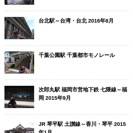
台北駅～台湾・台北 2016年8月
千葉公園駅 千葉都市モノレール
次郎丸駅 福岡市営地下鉄 七隈線～福
岡 2015年9月
JR 琴平駅 土讃線～香川・琴平 2015
年1月