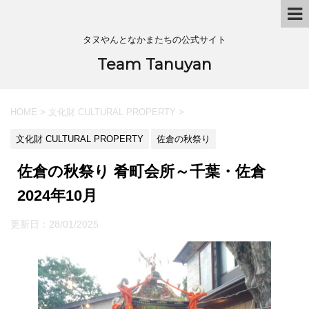
タヌやんとなかまたちの公式サイト
Team Tanuyan
HOME
>
文化財 CULTURAL PROPERTY
>
文化財 CULTURAL PROPERTY
佐倉の秋祭り
佐倉の秋祭り 肴町会所～千葉・佐倉
2024年10月
更新日：
28/01/2025