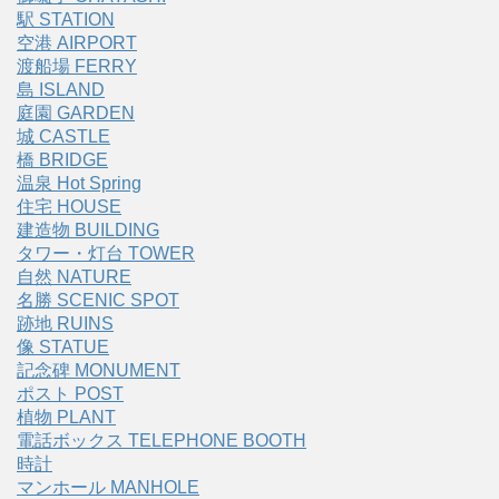
駅 STATION
空港 AIRPORT
渡船場 FERRY
島 ISLAND
庭園 GARDEN
城 CASTLE
橋 BRIDGE
温泉 Hot Spring
住宅 HOUSE
建造物 BUILDING
タワー・灯台 TOWER
自然 NATURE
名勝 SCENIC SPOT
跡地 RUINS
像 STATUE
記念碑 MONUMENT
ポスト POST
植物 PLANT
電話ボックス TELEPHONE BOOTH
時計
マンホール MANHOLE