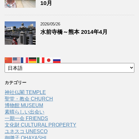
10月
2026/05/26
水前寺橋～熊本 2014年4月
カテゴリー
神社仏閣 TEMPLE
聖堂・教会 CHURCH
博物館 MUSEUM
素晴らしい出会い
一期一会 FRIENDS
文化財 CULTURAL PROPERTY
ユネスコ UNESCO
御囃子 OHAYASHI