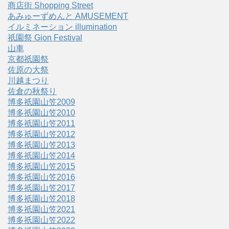
商店街 Shopping Street
あみゅーずめんと AMUSEMENT
イルミネーション illumination
祇園祭 Gion Festival
山車
京都祇園祭
佐原の大祭
川越まつり
佐倉の秋祭り
博多祇園山笠2009
博多祇園山笠2010
博多祇園山笠2011
博多祇園山笠2012
博多祇園山笠2013
博多祇園山笠2014
博多祇園山笠2015
博多祇園山笠2016
博多祇園山笠2017
博多祇園山笠2018
博多祇園山笠2021
博多祇園山笠2022